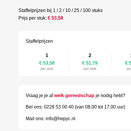
Staffelprijzen bij 1 / 2 / 10 / 25 / 100 stuks
Prijs per stuk:
€
53,58
Staffelprijzen
1
2
€ 53,58
€ 51,79
€ 
per stuk
per stuk
pe
Vraag je je af
welk gereedschap
je nodig hebt?
Bel ons: 0228 53 00 40 (van 08.00 tot 17.00 uur)
Mail ons: info@hepyc.nl