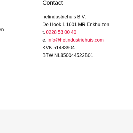
Contact
hetindustriehuis B.V.
De Hoek 1 1601 MR Enkhuizen
en
t.
0228 53 00 40
e.
info@hetindustriehuis.com
KVK 51483904
BTW NL850044522B01