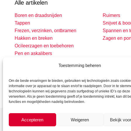
Alle artikelen
Boren en draadsnijden
Ruimers
Tappen
Snijvet & boo
Frezen, verzinken, ontbramen
Spannen en t
Hakken en breken
Zagen en po
Ocileerzagen en toebehoren
Pen en askalibers
Toestemming beheren
Om de beste ervaringen te bieden, gebruiken wij technologieën zoals cooki
informatie over je apparaat op te slaan en/of te raadplegen. Door in te stem
technologieën kunnen wij gegevens zoals surfgedrag of unieke ID’s op deze 
verwerken. Als je geen toestemming geeft of je toestemming intrekt, kan dit 
functies en mogelijkheden nadelig beïnvloeden.
Accepteren
Weigeren
Bekijk voo