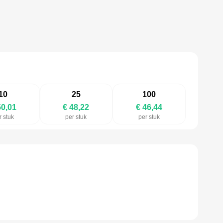
10
25
100
50,01
€ 48,22
€ 46,44
r stuk
per stuk
per stuk