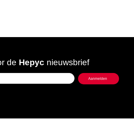
oor de
Hepyc
nieuwsbrief