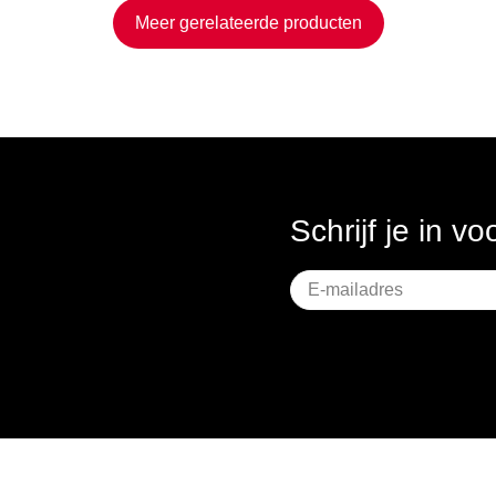
Meer gerelateerde producten
Schrijf je in v
Geen
titel