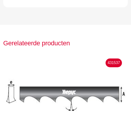
Gerelateerde producten
431537