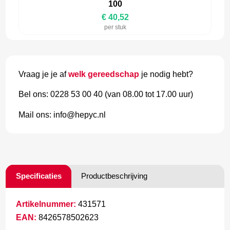
100
€ 40,52
per stuk
Vraag je je af
welk gereedschap
je nodig hebt?
Bel ons: 0228 53 00 40 (van 08.00 tot 17.00 uur)
Mail ons: info@hepyc.nl
Specificaties
Productbeschrijving
Artikelnummer:
431571
EAN:
8426578502623