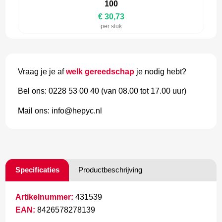
100
€ 30,73
per stuk
Vraag je je af
welk gereedschap
je nodig hebt?
Bel ons: 0228 53 00 40 (van 08.00 tot 17.00 uur)
Mail ons: info@hepyc.nl
Specificaties
Productbeschrijving
Artikelnummer:
431539
EAN:
8426578278139