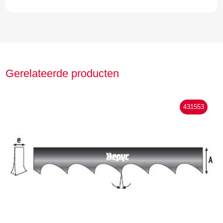
Gerelateerde producten
431553