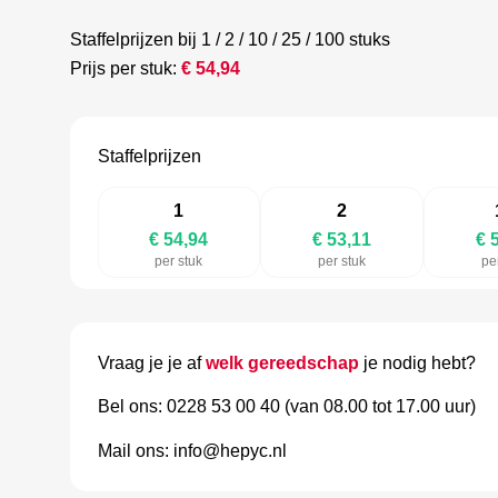
Staffelprijzen bij 1 / 2 / 10 / 25 / 100 stuks
Prijs per stuk:
€
54,94
Staffelprijzen
1
2
€ 54,94
€ 53,11
€ 
per stuk
per stuk
pe
Vraag je je af
welk gereedschap
je nodig hebt?
Bel ons: 0228 53 00 40 (van 08.00 tot 17.00 uur)
Mail ons: info@hepyc.nl