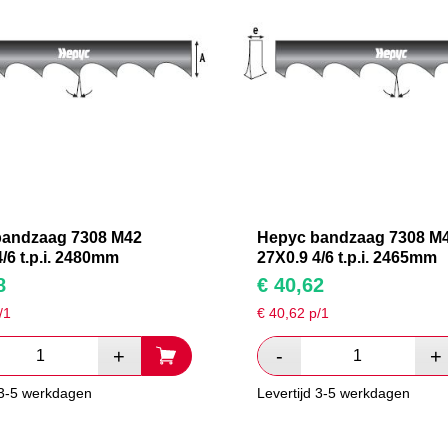
bandzaag 7308 M42
Hepyc bandzaag 7308 M
/6 t.p.i. 2480mm
27X0.9 4/6 t.p.i. 2465mm
8
€
40,62
/1
€
40,62
p/1
 3-5 werkdagen
Levertijd 3-5 werkdagen