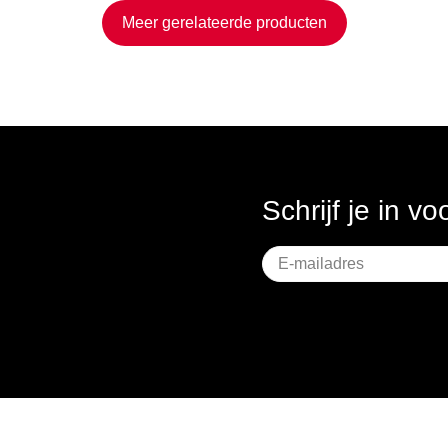
Meer gerelateerde producten
Schrijf je in v
Geen
titel