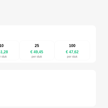
10
25
100
51,28
€ 49,45
€ 47,62
r stuk
per stuk
per stuk