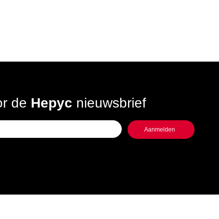
oor de
Hepyc
nieuwsbrief