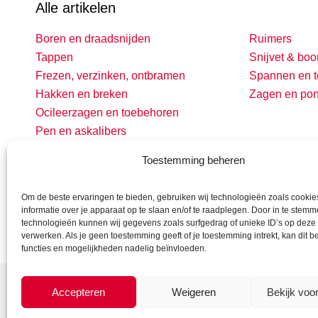
Alle artikelen
Boren en draadsnijden
Ruimers
Tappen
Snijvet & boo
Frezen, verzinken, ontbramen
Spannen en t
Hakken en breken
Zagen en po
Ocileerzagen en toebehoren
Pen en askalibers
Toestemming beheren
Om de beste ervaringen te bieden, gebruiken wij technologieën zoals cooki
informatie over je apparaat op te slaan en/of te raadplegen. Door in te stem
technologieën kunnen wij gegevens zoals surfgedrag of unieke ID’s op deze 
verwerken. Als je geen toestemming geeft of je toestemming intrekt, kan dit 
functies en mogelijkheden nadelig beïnvloeden.
Accepteren
Weigeren
Bekijk voo