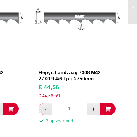
42
Hepyc bandzaag 7308 M42
27X0.9 4/6 t.p.i. 2750mm
€
44,56
€
44,56
p/1
3 op voorraad