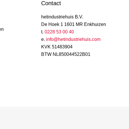
Contact
hetindustriehuis B.V.
De Hoek 1 1601 MR Enkhuizen
en
t.
0228 53 00 40
e.
info@hetindustriehuis.com
KVK 51483904
BTW NL850044522B01