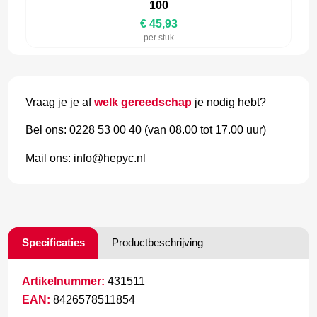
100
€ 45,93
per stuk
Vraag je je af
welk gereedschap
je nodig hebt?
Bel ons: 0228 53 00 40 (van 08.00 tot 17.00 uur)
Mail ons: info@hepyc.nl
Specificaties
Productbeschrijving
Artikelnummer:
431511
EAN:
8426578511854