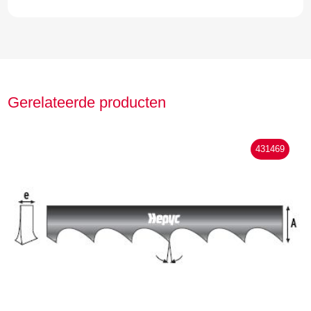
Gerelateerde producten
431469