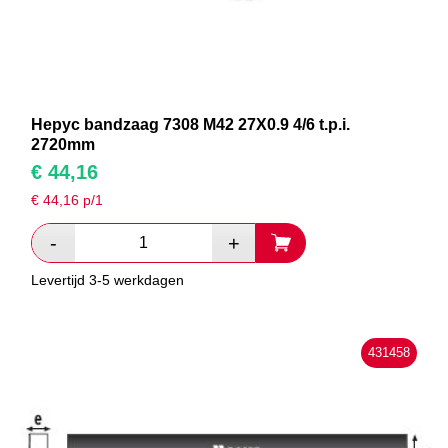
Hepyc bandzaag 7308 M42 27X0.9 4/6 t.p.i.
2720mm
€
44,16
€
44,16
p/1
Levertijd 3-5 werkdagen
431458