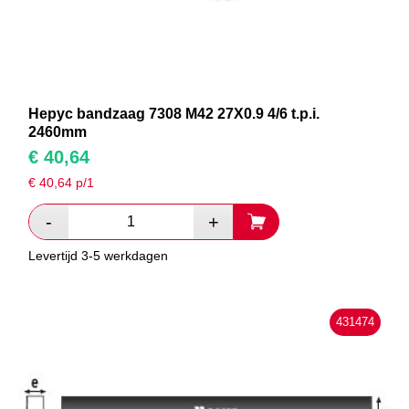
Hepyc bandzaag 7308 M42 27X0.9 4/6 t.p.i.
2460mm
€
40,64
€
40,64
p/1
Levertijd 3-5 werkdagen
431474