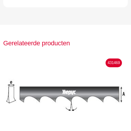
Gerelateerde producten
431469