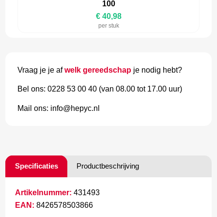
100
€ 40,98
per stuk
Vraag je je af
welk gereedschap
je nodig hebt?
Bel ons: 0228 53 00 40 (van 08.00 tot 17.00 uur)
Mail ons: info@hepyc.nl
Specificaties
Productbeschrijving
Artikelnummer:
431493
EAN:
8426578503866