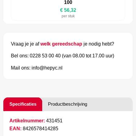
100
€ 56,32
per stuk
Vraag je je af
welk gereedschap
je nodig hebt?
Bel ons: 0228 53 00 40 (van 08.00 tot 17.00 uur)
Mail ons: info@hepyc.nl
Specificaties
Productbeschrijving
Artikelnummer:
431451
EAN:
8426578414285