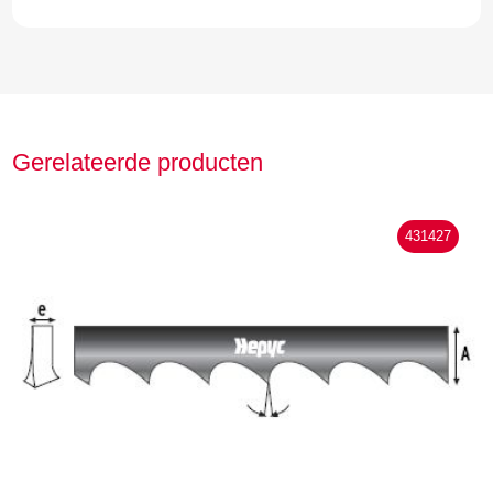
Gerelateerde producten
431427