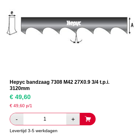
Hepyc bandzaag 7308 M42 27X0.9 3/4 t.p.i.
3120mm
€
49,60
€
49,60
p/1
Levertijd 3-5 werkdagen