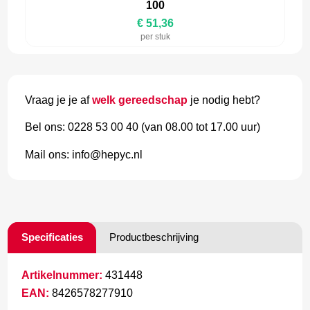
100
€ 51,36
per stuk
Vraag je je af
welk gereedschap
je nodig hebt?
Bel ons: 0228 53 00 40 (van 08.00 tot 17.00 uur)
Mail ons: info@hepyc.nl
Specificaties
Productbeschrijving
Artikelnummer:
431448
EAN:
8426578277910