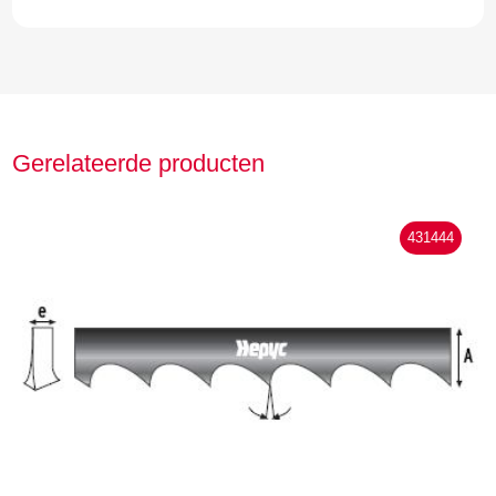
Gerelateerde producten
431444