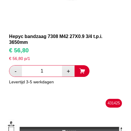
Hepyc bandzaag 7308 M42 27X0.9 3/4 t.p.i.
3650mm
€
56,80
€
56,80
p/1
Levertijd 3-5 werkdagen
431425