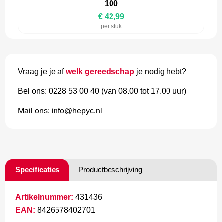
100
€ 42,99
per stuk
Vraag je je af
welk gereedschap
je nodig hebt?
Bel ons: 0228 53 00 40 (van 08.00 tot 17.00 uur)
Mail ons: info@hepyc.nl
Specificaties
Productbeschrijving
Artikelnummer:
431436
EAN:
8426578402701