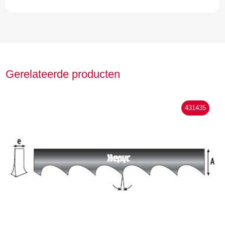
Gerelateerde producten
431435