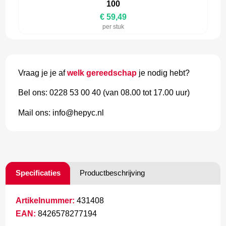
100
€ 59,49
per stuk
Vraag je je af
welk gereedschap
je nodig hebt?
Bel ons: 0228 53 00 40 (van 08.00 tot 17.00 uur)
Mail ons: info@hepyc.nl
Specificaties
Productbeschrijving
Artikelnummer:
431408
EAN:
8426578277194