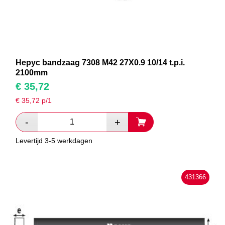
Hepyc bandzaag 7308 M42 27X0.9 10/14 t.p.i.
2100mm
€
35,72
€
35,72
p/1
Levertijd 3-5 werkdagen
431366