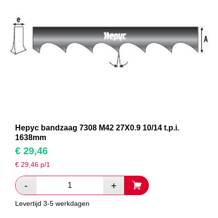
Hepyc bandzaag 7308 M42 27X0.9 10/14 t.p.i.
1638mm
€
29,46
€
29,46
p/1
Levertijd 3-5 werkdagen