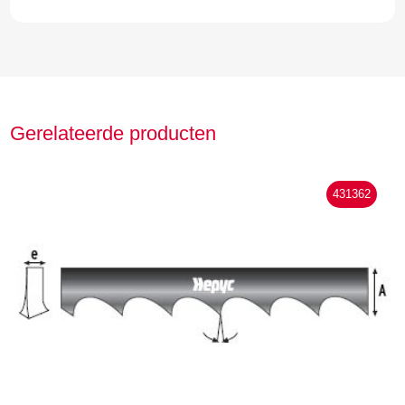
Gerelateerde producten
431362