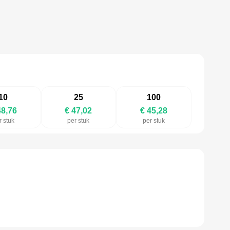
10
25
100
48,76
€ 47,02
€ 45,28
r stuk
per stuk
per stuk