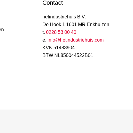
Contact
hetindustriehuis B.V.
De Hoek 1 1601 MR Enkhuizen
en
t.
0228 53 00 40
e.
info@hetindustriehuis.com
KVK 51483904
BTW NL850044522B01