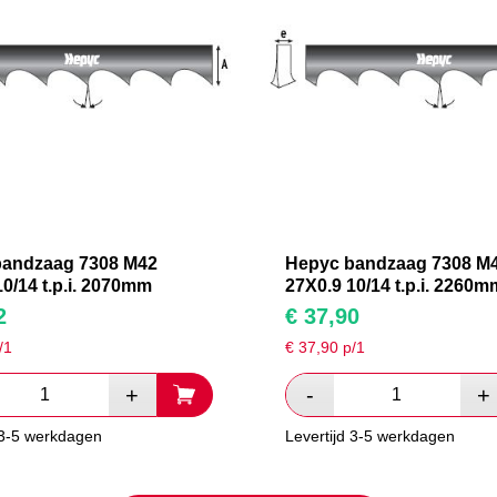
bandzaag 7308 M42
Hepyc bandzaag 7308 M
10/14 t.p.i. 2070mm
27X0.9 10/14 t.p.i. 2260m
2
€
37,90
/1
€
37,90
p/1
 3-5 werkdagen
Levertijd 3-5 werkdagen