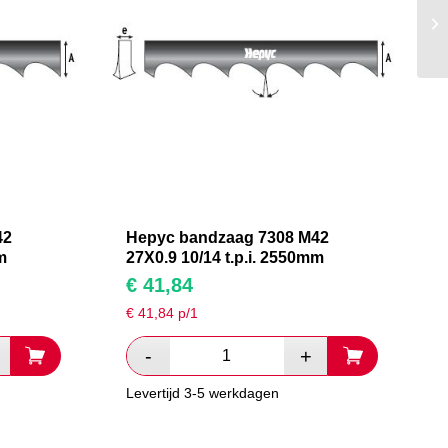
42
Hepyc bandzaag 7308 M42
m
27X0.9 10/14 t.p.i. 2550mm
€
41,84
€
41,84
p/1
Levertijd 3-5 werkdagen