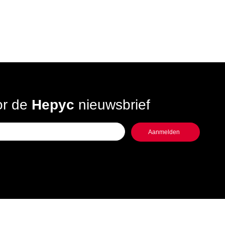
oor de
Hepyc
nieuwsbrief