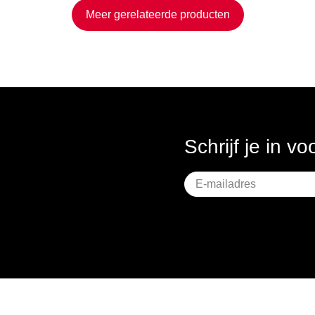
Meer gerelateerde producten
Schrijf je in v
Geen
titel