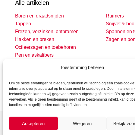
Alle artikelen
Boren en draadsnijden
Ruimers
Tappen
Snijvet & boo
Frezen, verzinken, ontbramen
Spannen en t
Hakken en breken
Zagen en po
Ocileerzagen en toebehoren
Pen en askalibers
Toestemming beheren
Om de beste ervaringen te bieden, gebruiken wij technologieën zoals cooki
informatie over je apparaat op te slaan en/of te raadplegen. Door in te stem
technologieën kunnen wij gegevens zoals surfgedrag of unieke ID’s op deze 
verwerken. Als je geen toestemming geeft of je toestemming intrekt, kan dit 
functies en mogelijkheden nadelig beïnvloeden.
Accepteren
Weigeren
Bekijk voo