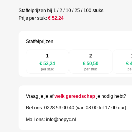
Staffelprijzen bij 1 / 2 / 10 / 25 / 100 stuks
Prijs per stuk:
€
52,24
Staffelprijzen
1
2
€ 52,24
€ 50,50
€ 
per stuk
per stuk
pe
Vraag je je af
welk gereedschap
je nodig hebt?
Bel ons: 0228 53 00 40 (van 08.00 tot 17.00 uur)
Mail ons: info@hepyc.nl