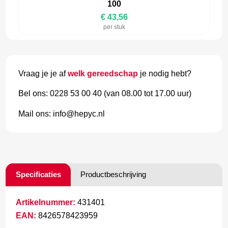
100
€ 43,56
per stuk
Vraag je je af
welk gereedschap
je nodig hebt?
Bel ons: 0228 53 00 40 (van 08.00 tot 17.00 uur)
Mail ons: info@hepyc.nl
Specificaties
Productbeschrijving
Artikelnummer:
431401
EAN:
8426578423959