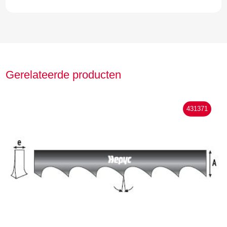
Gerelateerde producten
431371