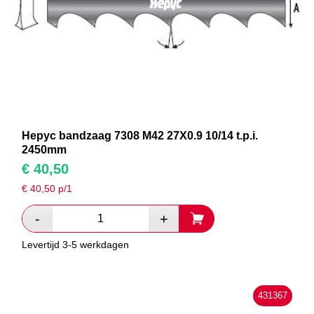
Hepyc bandzaag 7308 M42 27X0.9 10/14 t.p.i.
2450mm
€
40,50
€
40,50
p/1
Levertijd 3-5 werkdagen
431367