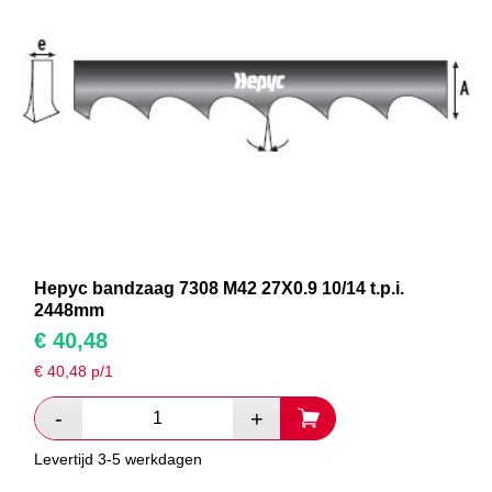
Hepyc bandzaag 7308 M42 27X0.9 10/14 t.p.i.
2448mm
€
40,48
€
40,48
p/1
Levertijd 3-5 werkdagen