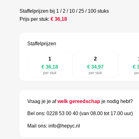
Staffelprijzen bij 1 / 2 / 10 / 25 / 100 stuks
Prijs per stuk:
€
36,18
Staffelprijzen
1
2
€ 36,18
€ 34,97
€ 
per stuk
per stuk
pe
Vraag je je af
welk gereedschap
je nodig hebt?
Bel ons: 0228 53 00 40 (van 08.00 tot 17.00 uur)
Mail ons: info@hepyc.nl