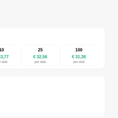
10
25
100
33,77
€ 32,56
€ 31,36
r stuk
per stuk
per stuk