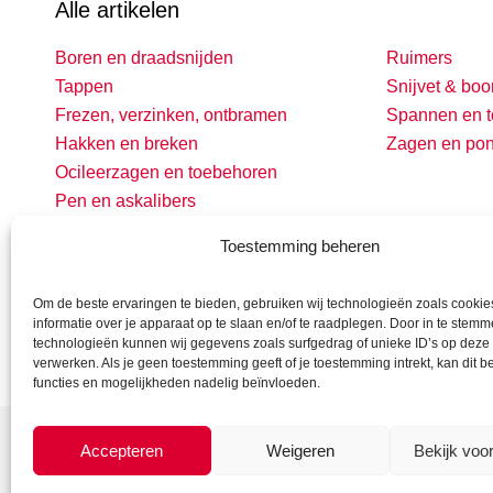
Alle artikelen
Boren en draadsnijden
Ruimers
Tappen
Snijvet & boo
Frezen, verzinken, ontbramen
Spannen en t
Hakken en breken
Zagen en po
Ocileerzagen en toebehoren
Pen en askalibers
Toestemming beheren
Om de beste ervaringen te bieden, gebruiken wij technologieën zoals cooki
informatie over je apparaat op te slaan en/of te raadplegen. Door in te stem
technologieën kunnen wij gegevens zoals surfgedrag of unieke ID’s op deze 
verwerken. Als je geen toestemming geeft of je toestemming intrekt, kan dit 
functies en mogelijkheden nadelig beïnvloeden.
Accepteren
Weigeren
Bekijk voo