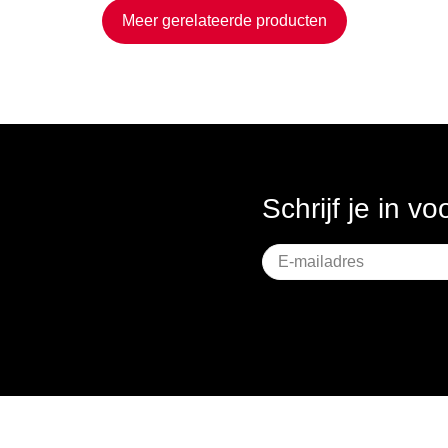
Meer gerelateerde producten
Schrijf je in v
Geen
titel