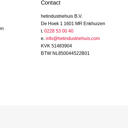
Contact
hetindustriehuis B.V.
De Hoek 1 1601 MR Enkhuizen
en
t.
0228 53 00 40
e.
info@hetindustriehuis.com
KVK 51483904
BTW NL850044522B01