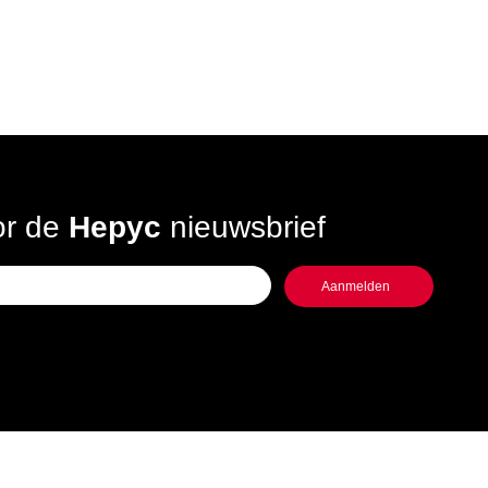
oor de
Hepyc
nieuwsbrief