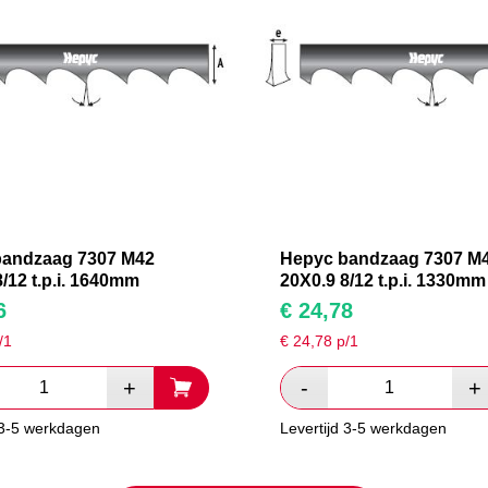
bandzaag 7307 M42
Hepyc bandzaag 7307 M
/12 t.p.i. 1640mm
20X0.9 8/12 t.p.i. 1330mm
6
€
24,78
/1
€
24,78
p/1
 3-5 werkdagen
Levertijd 3-5 werkdagen