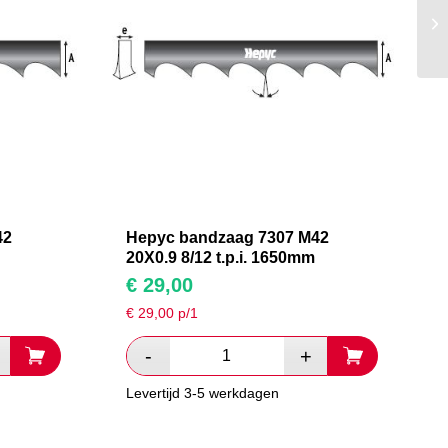
42
Hepyc bandzaag 7307 M42
20X0.9 8/12 t.p.i. 1650mm
€
29,00
€
29,00
p/1
Levertijd 3-5 werkdagen