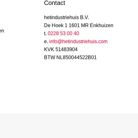
Contact
hetindustriehuis B.V.
De Hoek 1 1601 MR Enkhuizen
en
t.
0228 53 00 40
e.
info@hetindustriehuis.com
KVK 51483904
BTW NL850044522B01