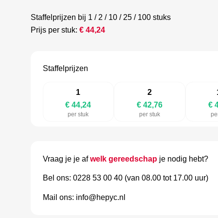
Staffelprijzen bij 1 / 2 / 10 / 25 / 100 stuks
Prijs per stuk:
€
44,24
Staffelprijzen
1
2
€ 44,24
€ 42,76
€ 
per stuk
per stuk
pe
Vraag je je af
welk gereedschap
je nodig hebt?
Bel ons: 0228 53 00 40 (van 08.00 tot 17.00 uur)
Mail ons: info@hepyc.nl