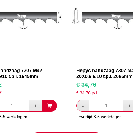
bandzaag 7307 M42
Hepyc bandzaag 7307 M
/10 t.p.i. 1645mm
20X0.9 6/10 t.p.i. 2085mm
2
€
34,76
/1
€
34,76
p/1
 3-5 werkdagen
Levertijd 3-5 werkdagen