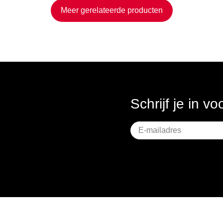
Meer gerelateerde producten
Schrijf je in v
Geen
titel