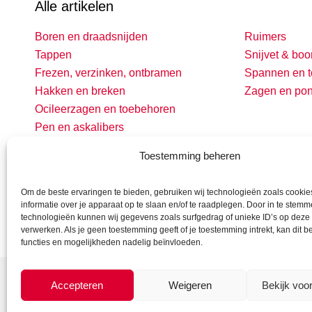
Alle artikelen
Boren en draadsnijden
Ruimers
Tappen
Snijvet & boo
Frezen, verzinken, ontbramen
Spannen en t
Hakken en breken
Zagen en po
Ocileerzagen en toebehoren
Pen en askalibers
Toestemming beheren
Om de beste ervaringen te bieden, gebruiken wij technologieën zoals cooki
informatie over je apparaat op te slaan en/of te raadplegen. Door in te stem
technologieën kunnen wij gegevens zoals surfgedrag of unieke ID’s op deze 
verwerken. Als je geen toestemming geeft of je toestemming intrekt, kan dit 
functies en mogelijkheden nadelig beïnvloeden.
Accepteren
Weigeren
Bekijk voo