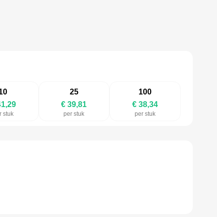
10
25
100
41,29
€ 39,81
€ 38,34
r stuk
per stuk
per stuk