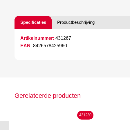
Specificaties
Productbeschrijving
Artikelnummer:
431267
EAN:
8426578425960
Gerelateerde producten
431230