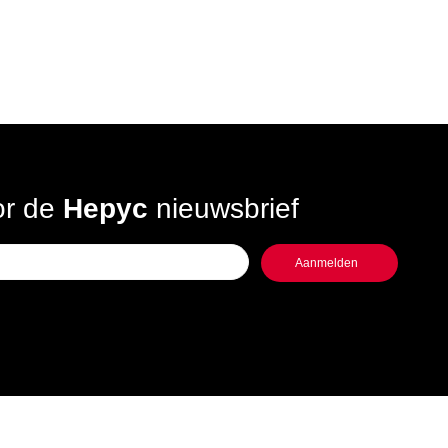
oor de
Hepyc
nieuwsbrief