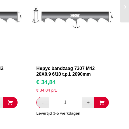
42
Hepyc bandzaag 7307 M42
20X0.9 6/10 t.p.i. 2090mm
€
34,84
€
34,84
p/1
Levertijd 3-5 werkdagen