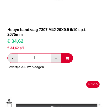
Hepyc bandzaag 7307 M42 20X0.9 6/10 t.p.i.
2075mm
€
34,62
€
34,62
p/1
Levertijd 3-5 werkdagen
431235