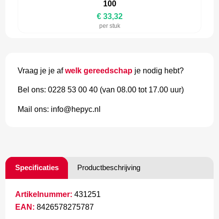
100
€ 33,32
per stuk
Vraag je je af
welk gereedschap
je nodig hebt?
Bel ons: 0228 53 00 40 (van 08.00 tot 17.00 uur)
Mail ons: info@hepyc.nl
Specificaties
Productbeschrijving
Artikelnummer:
431251
EAN:
8426578275787