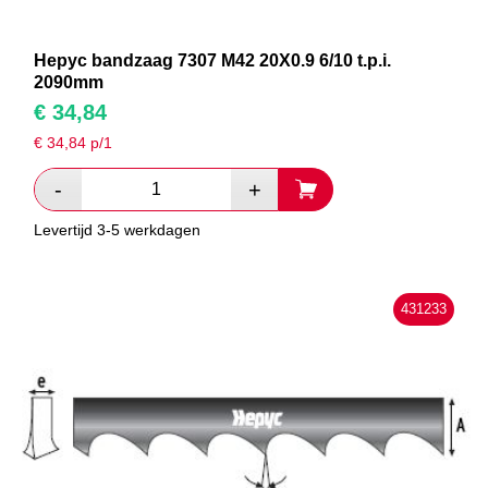
Hepyc bandzaag 7307 M42 20X0.9 6/10 t.p.i.
2090mm
€
34,84
€
34,84
p/1
Levertijd 3-5 werkdagen
431233