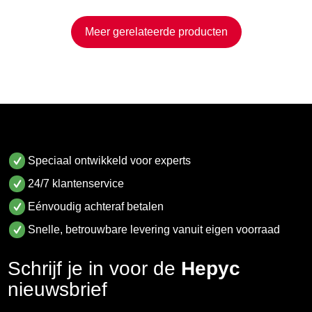
Meer gerelateerde producten
Speciaal ontwikkeld voor experts
24/7 klantenservice
Eénvoudig achteraf betalen
Snelle, betrouwbare levering vanuit eigen voorraad
Schrijf je in voor de
Hepyc
nieuwsbrief