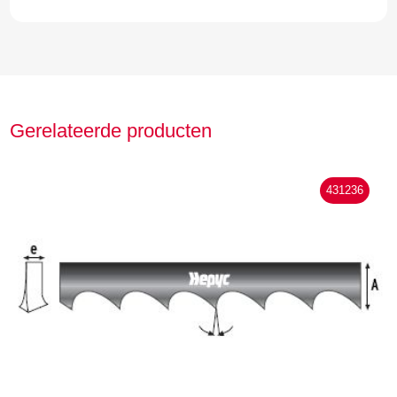
Gerelateerde producten
431236