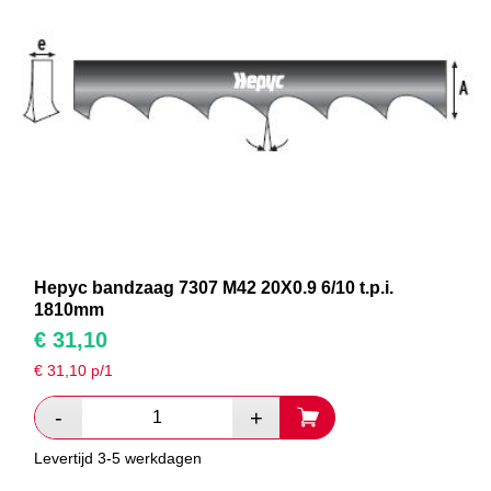
Hepyc bandzaag 7307 M42 20X0.9 6/10 t.p.i.
1810mm
€
31,10
€
31,10
p/1
Levertijd 3-5 werkdagen