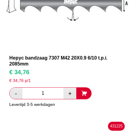
Hepyc bandzaag 7307 M42 20X0.9 6/10 t.p.i.
2085mm
€
34,76
€
34,76
p/1
Levertijd 3-5 werkdagen
431225