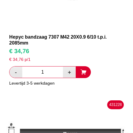
Hepyc bandzaag 7307 M42 20X0.9 6/10 t.p.i.
2085mm
€
34,76
€
34,76
p/1
Levertijd 3-5 werkdagen
431228