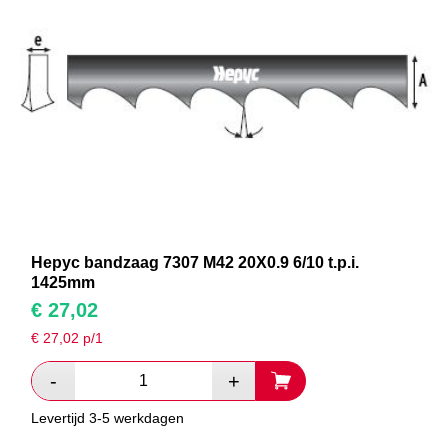
Hepyc bandzaag 7307 M42 20X0.9 6/10 t.p.i.
1425mm
€
27,02
€
27,02
p/1
Levertijd 3-5 werkdagen