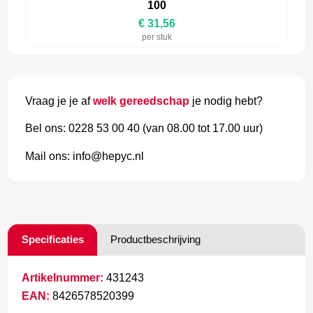
100
€ 31,56
per stuk
Vraag je je af
welk gereedschap
je nodig hebt?
Bel ons: 0228 53 00 40 (van 08.00 tot 17.00 uur)
Mail ons: info@hepyc.nl
Specificaties
Productbeschrijving
Artikelnummer:
431243
EAN:
8426578520399