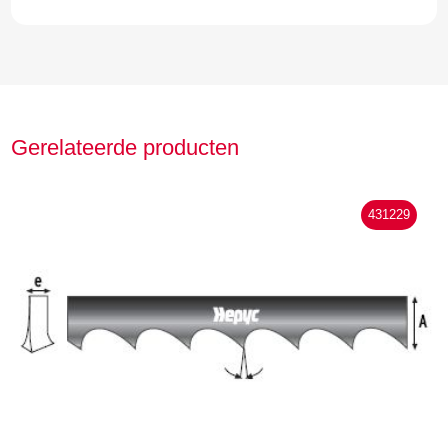
Gerelateerde producten
431229