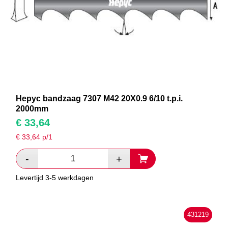
Hepyc bandzaag 7307 M42 20X0.9 6/10 t.p.i.
2000mm
€
33,64
€
33,64
p/1
Levertijd 3-5 werkdagen
431219