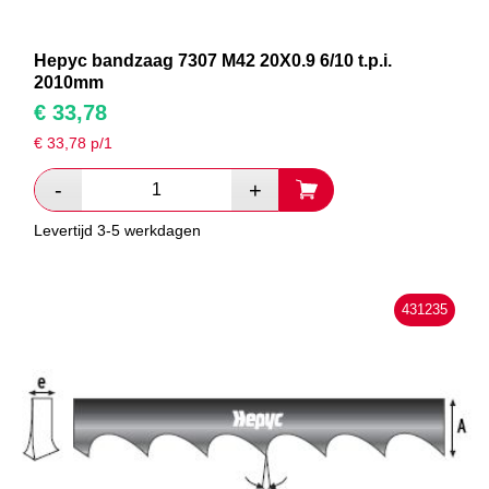
Hepyc bandzaag 7307 M42 20X0.9 6/10 t.p.i.
2010mm
€
33,78
€
33,78
p/1
Levertijd 3-5 werkdagen
431235