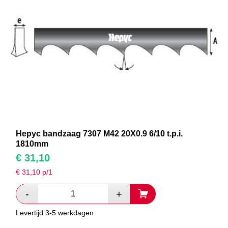
Hepyc bandzaag 7307 M42 20X0.9 6/10 t.p.i.
1810mm
€
31,10
€
31,10
p/1
Levertijd 3-5 werkdagen