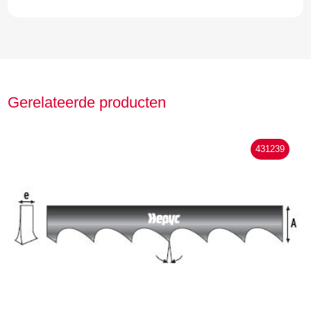
Gerelateerde producten
431239