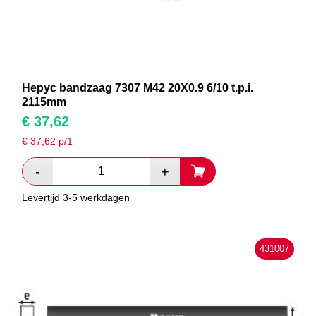
Hepyc bandzaag 7307 M42 20X0.9 6/10 t.p.i.
2115mm
€
37,62
€
37,62
p/1
Levertijd 3-5 werkdagen
431007