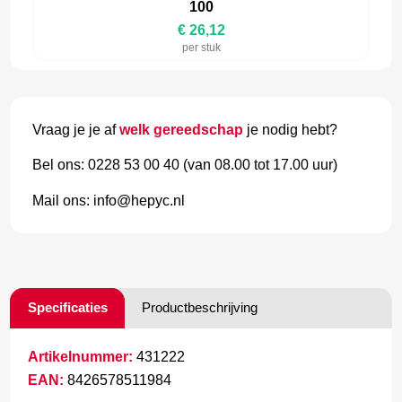
100
€ 26,12
per stuk
Vraag je je af
welk gereedschap
je nodig hebt?
Bel ons: 0228 53 00 40 (van 08.00 tot 17.00 uur)
Mail ons: info@hepyc.nl
Specificaties
Productbeschrijving
Artikelnummer:
431222
EAN:
8426578511984