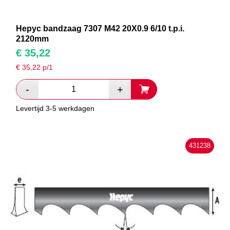
Hepyc bandzaag 7307 M42 20X0.9 6/10 t.p.i.
2120mm
€
35,22
€
35,22
p/1
Levertijd 3-5 werkdagen
431238