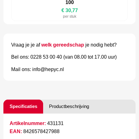
100
€ 30,77
per stuk
Vraag je je af
welk gereedschap
je nodig hebt?
Bel ons: 0228 53 00 40 (van 08.00 tot 17.00 uur)
Mail ons: info@hepyc.nl
Specificaties
Productbeschrijving
Artikelnummer:
431131
EAN:
8426578427988