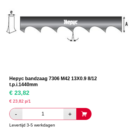
Hepyc bandzaag 7306 M42 13X0.9 8/12
t.p.i.1440mm
€
23,82
€
23,82
p/1
Levertijd 3-5 werkdagen