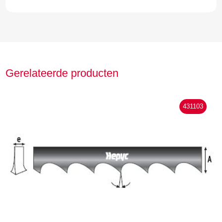
Gerelateerde producten
431103