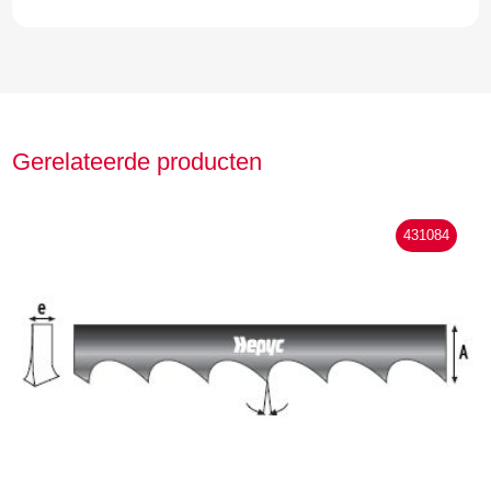
Gerelateerde producten
431084