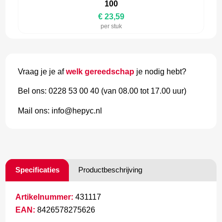
100
€ 23,59
per stuk
Vraag je je af
welk gereedschap
je nodig hebt?
Bel ons: 0228 53 00 40 (van 08.00 tot 17.00 uur)
Mail ons: info@hepyc.nl
Specificaties
Productbeschrijving
Artikelnummer:
431117
EAN:
8426578275626