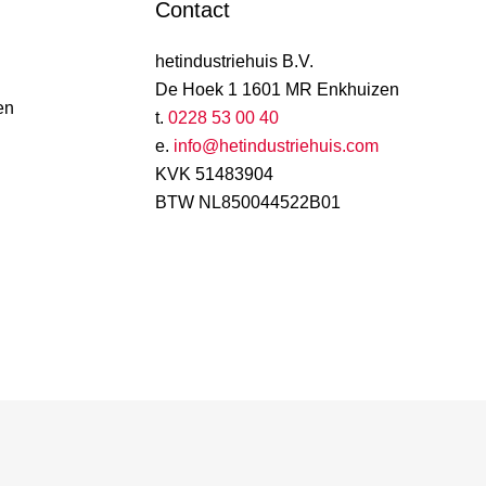
Contact
hetindustriehuis B.V.
De Hoek 1 1601 MR Enkhuizen
en
t.
0228 53 00 40
e.
info@hetindustriehuis.com
KVK 51483904
BTW NL850044522B01