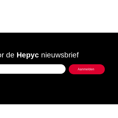
oor de
Hepyc
nieuwsbrief