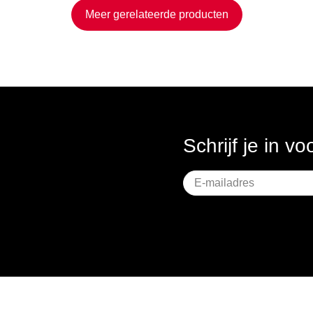
Meer gerelateerde producten
Schrijf je in v
Geen
titel