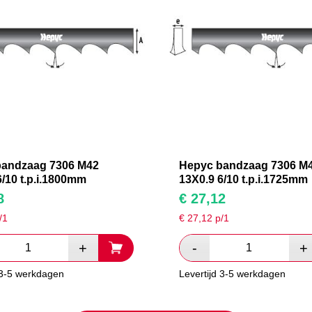
bandzaag 7306 M42
Hepyc bandzaag 7306 M
6/10 t.p.i.1800mm
13X0.9 6/10 t.p.i.1725mm
8
€
27,12
/1
€
27,12
p/1
 3-5 werkdagen
Levertijd 3-5 werkdagen