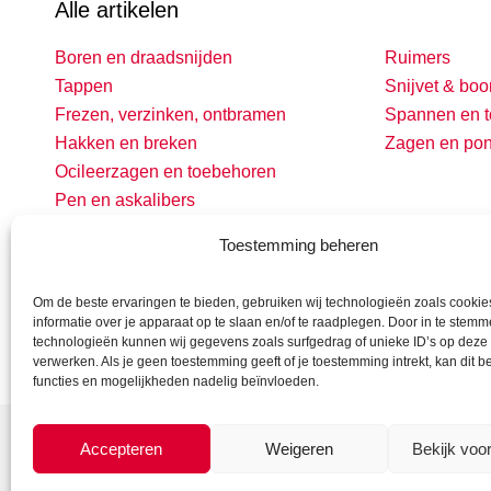
Alle artikelen
Boren en draadsnijden
Ruimers
Tappen
Snijvet & boo
Frezen, verzinken, ontbramen
Spannen en t
Hakken en breken
Zagen en po
Ocileerzagen en toebehoren
Pen en askalibers
Toestemming beheren
Om de beste ervaringen te bieden, gebruiken wij technologieën zoals cooki
informatie over je apparaat op te slaan en/of te raadplegen. Door in te stem
technologieën kunnen wij gegevens zoals surfgedrag of unieke ID’s op deze 
verwerken. Als je geen toestemming geeft of je toestemming intrekt, kan dit 
functies en mogelijkheden nadelig beïnvloeden.
Accepteren
Weigeren
Bekijk voo