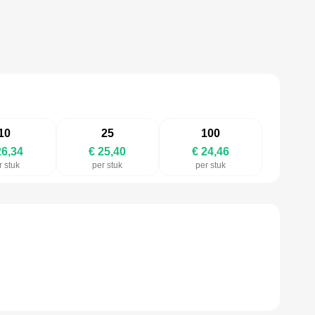
10
25
100
26,34
€ 25,40
€ 24,46
r stuk
per stuk
per stuk