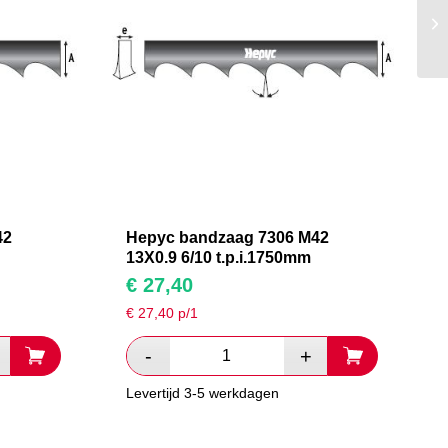
42
Hepyc bandzaag 7306 M42
13X0.9 6/10 t.p.i.1750mm
€
27,40
€
27,40
p/1
Levertijd 3-5 werkdagen