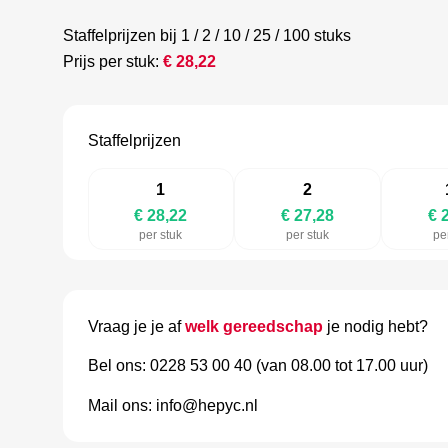
Staffelprijzen bij 1 / 2 / 10 / 25 / 100 stuks
Prijs per stuk:
€
28,22
Staffelprijzen
1
2
€ 28,22
€ 27,28
€ 
per stuk
per stuk
pe
Vraag je je af
welk gereedschap
je nodig hebt?
Bel ons: 0228 53 00 40 (van 08.00 tot 17.00 uur)
Mail ons: info@hepyc.nl