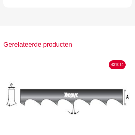
Gerelateerde producten
431014