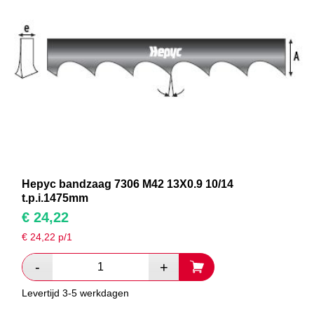
Hepyc bandzaag 7306 M42 13X0.9 10/14
t.p.i.1475mm
€
24,22
€
24,22
p/1
Levertijd 3-5 werkdagen