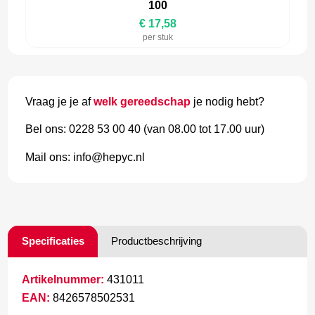
100
€ 17,58
per stuk
Vraag je je af
welk gereedschap
je nodig hebt?
Bel ons: 0228 53 00 40 (van 08.00 tot 17.00 uur)
Mail ons: info@hepyc.nl
Specificaties
Productbeschrijving
Artikelnummer:
431011
EAN:
8426578502531