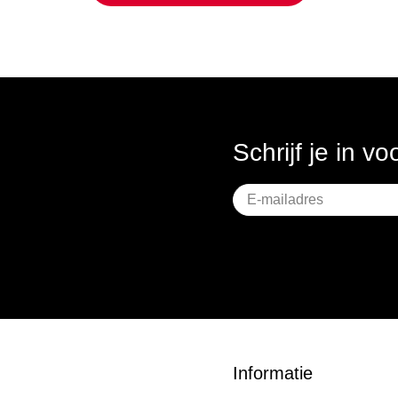
Schrijf je in v
Geen
titel
Informatie