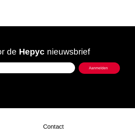
oor de
Hepyc
nieuwsbrief
Contact