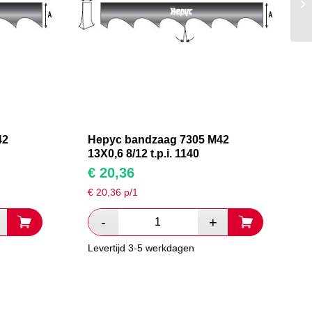
42
Hepyc bandzaag 7305 M42
13X0,6 8/12 t.p.i. 1140
€
20,36
€
20,36
p/1
Levertijd 3-5 werkdagen