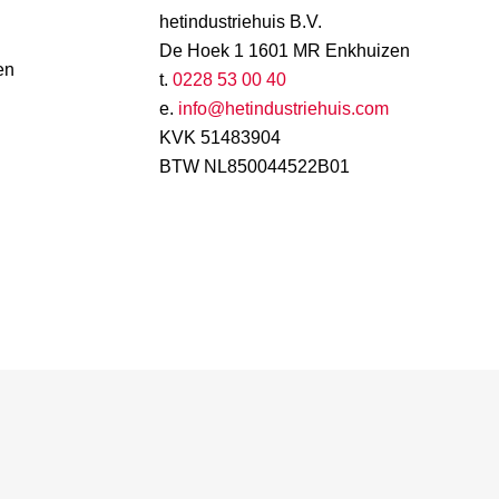
hetindustriehuis B.V.
De Hoek 1 1601 MR Enkhuizen
en
t.
0228 53 00 40
e.
info@hetindustriehuis.com
KVK 51483904
BTW NL850044522B01