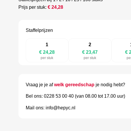
Prijs per stuk:
€
24,28
Staffelprijzen
1
2
€ 24,28
€ 23,47
€ 
per stuk
per stuk
pe
Vraag je je af
welk gereedschap
je nodig hebt?
Bel ons: 0228 53 00 40 (van 08.00 tot 17.00 uur)
Mail ons: info@hepyc.nl