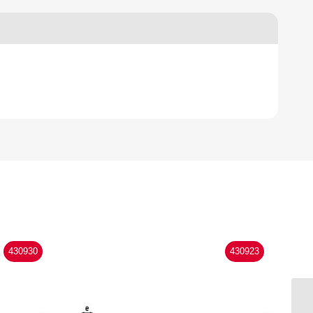
430930
430923