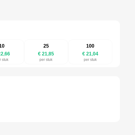
10
25
100
22,66
€ 21,85
€ 21,04
r stuk
per stuk
per stuk