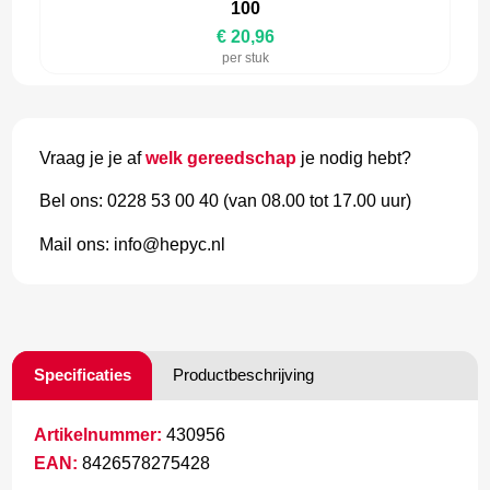
100
€ 20,96
per stuk
Vraag je je af
welk gereedschap
je nodig hebt?
Bel ons: 0228 53 00 40 (van 08.00 tot 17.00 uur)
Mail ons: info@hepyc.nl
Specificaties
Productbeschrijving
Artikelnummer:
430956
EAN:
8426578275428