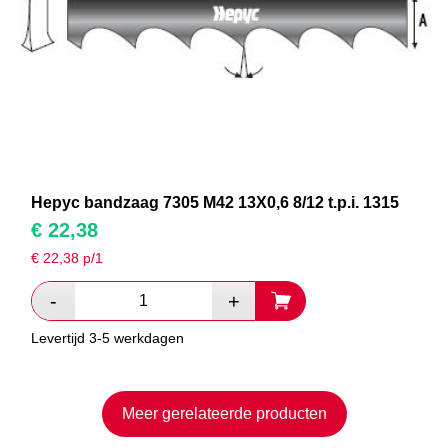
Hepyc bandzaag 7305 M42 13X0,6 8/12 t.p.i. 1315
€
22,38
€
22,38
p/1
Levertijd 3-5 werkdagen
Meer gerelateerde producten