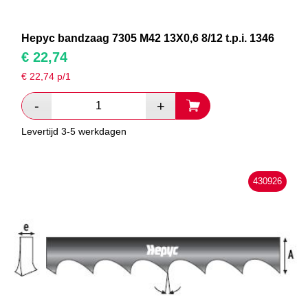
Hepyc bandzaag 7305 M42 13X0,6 8/12 t.p.i. 1346
€
22,74
€
22,74
p/1
Levertijd 3-5 werkdagen
430926