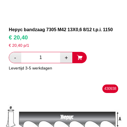
Hepyc bandzaag 7305 M42 13X0,6 8/12 t.p.i. 1150
€
20,40
€
20,40
p/1
Levertijd 3-5 werkdagen
430938