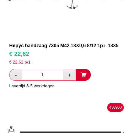
Hepyc bandzaag 7305 M42 13X0,6 8/12 t.p.i. 1335
€
22,62
€
22,62
p/1
Levertijd 3-5 werkdagen
430930