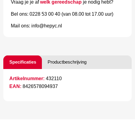
Vraag je je af
welk gereedschap
je nodig hebt?
Bel ons: 0228 53 00 40 (van 08.00 tot 17.00 uur)
Mail ons: info@hepyc.nl
Specificaties
Productbeschrijving
Artikelnummer:
432110
EAN:
8426578094937