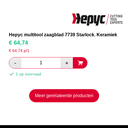
Hepyc multitool zaagblad 7739 Starlock. Keramiek
€
64,74
€
64,74
p/1
1 op voorraad
Meer gerelateerde producten