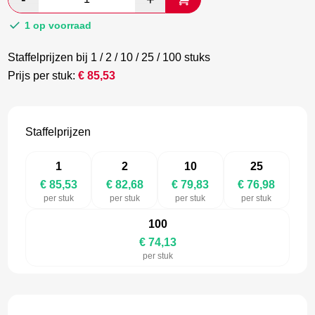
€ 142,55.
€ 82,68.
1 op voorraad
Staffelprijzen bij 1 / 2 / 10 / 25 / 100 stuks
Prijs per stuk:
€
85,53
Staffelprijzen
1
2
10
25
€ 85,53
€ 82,68
€ 79,83
€ 76,98
per stuk
per stuk
per stuk
per stuk
100
€ 74,13
per stuk