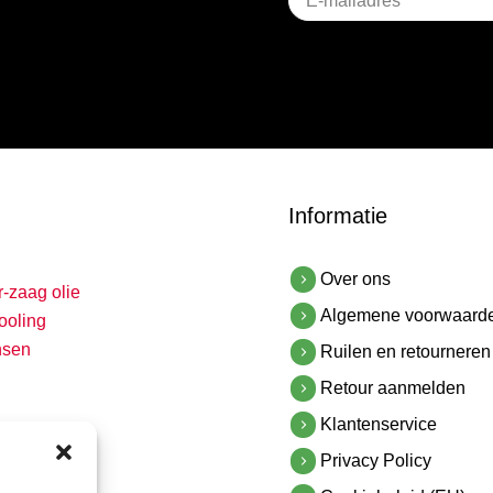
titel
Informatie
Over ons
r-zaag olie
Algemene voorwaard
ooling
nsen
Ruilen en retourneren
Retour aanmelden
Klantenservice
Privacy Policy