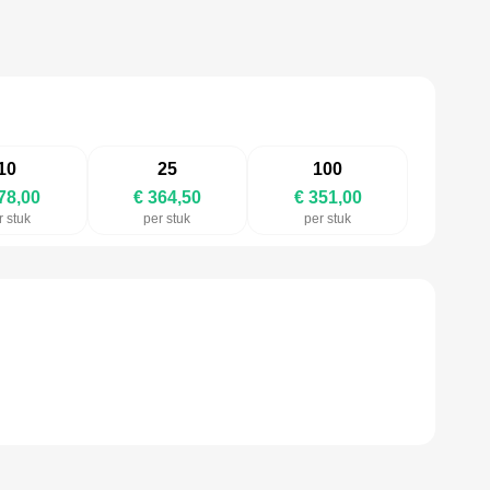
10
25
100
78,00
€ 364,50
€ 351,00
r stuk
per stuk
per stuk