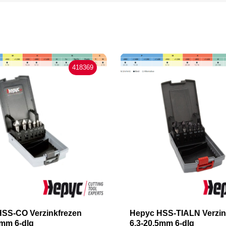
418369
SS-CO Verzinkfrezen
Hepyc HSS-TIALN Verzin
5mm 6-dlg
6.3-20.5mm 6-dlg