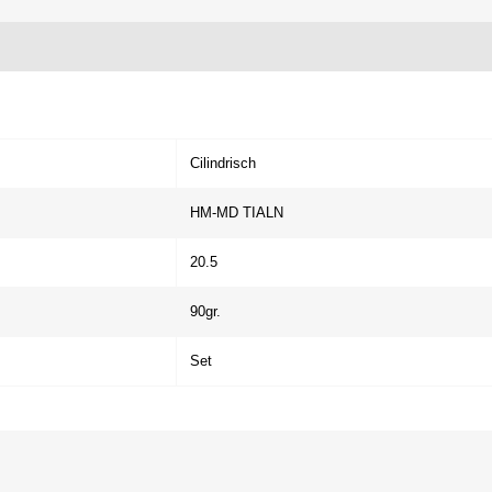
Cilindrisch
HM-MD TIALN
20.5
90gr.
Set