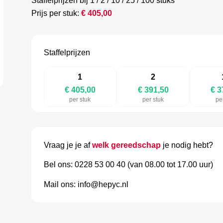
Staffelprijzen bij 1 / 2 / 10 / 25 / 100 stuks
Prijs per stuk:
€
405,00
Staffelprijzen
1
2
€ 405,00
€ 391,50
€ 3
per stuk
per stuk
pe
Vraag je je af
welk gereedschap
je nodig hebt?
Bel ons: 0228 53 00 40 (van 08.00 tot 17.00 uur)
Mail ons: info@hepyc.nl