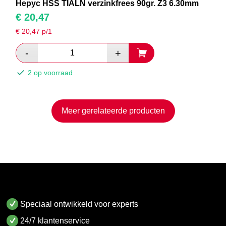
Hepyc HSS TIALN verzinkfrees 90gr. Z3 6.30mm
€
20,47
€
20,47
p/1
2 op voorraad
Meer gerelateerde producten
Speciaal ontwikkeld voor experts
24/7 klantenservice