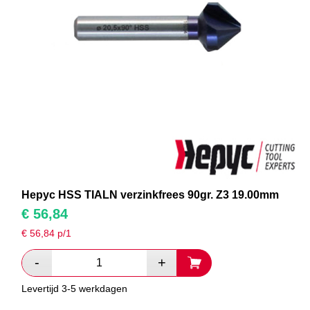
Hepyc HSS TIALN verzinkfrees 90gr. Z3 19.00mm
€
56,84
€
56,84
p/1
Levertijd 3-5 werkdagen