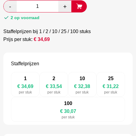
was:
is:
€ 57,82.
€ 31,58.
2 op voorraad
Staffelprijzen bij 1 / 2 / 10 / 25 / 100 stuks
Prijs per stuk:
€
34,69
Staffelprijzen
1
2
10
25
€ 34,69
€ 33,54
€ 32,38
€ 31,22
per stuk
per stuk
per stuk
per stuk
100
€ 30,07
per stuk