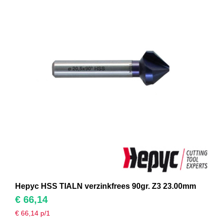
Hepyc HSS TIALN verzinkfrees 90gr. Z3 23.00mm
€
66,14
€
66,14
p/1