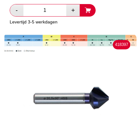
Levertijd 3-5 werkdagen
418397