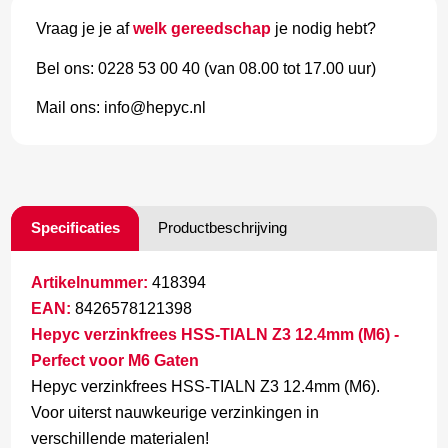
Vraag je je af
welk gereedschap
je nodig hebt?
Bel ons: 0228 53 00 40 (van 08.00 tot 17.00 uur)
Mail ons: info@hepyc.nl
Specificaties
Productbeschrijving
Artikelnummer:
418394
EAN:
8426578121398
Hepyc verzinkfrees HSS-TIALN Z3 12.4mm (M6) -
Perfect voor M6 Gaten
Hepyc verzinkfrees HSS-TIALN Z3 12.4mm (M6).
Voor uiterst nauwkeurige verzinkingen in
verschillende materialen!