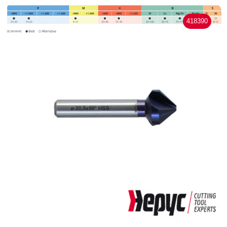
418390