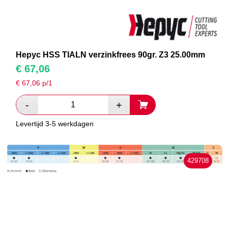
Hepyc HSS TIALN verzinkfrees 90gr. Z3 25.00mm
€
67,06
€
67,06
p/1
Levertijd 3-5 werkdagen
429708