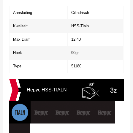
Aansluiting
Cilindrisch
Kwaliteit
HSS-Tialn
Max Diam
12.40
Hoek
90gr.
Type
51180
Hepyc HSS-TIALN