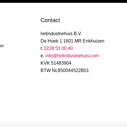
Contact
hetindustriehuis B.V.
De Hoek 1 1601 MR Enkhuizen
en
t.
0228 53 00 40
e.
info@hetindustriehuis.com
KVK 51483904
BTW NL850044522B01