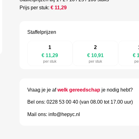
Prijs per stuk:
€
11,29
Staffelprijzen
1
2
€ 11,29
€ 10,91
€ 
per stuk
per stuk
pe
Vraag je je af
welk gereedschap
je nodig hebt?
Bel ons: 0228 53 00 40 (van 08.00 tot 17.00 uur)
Mail ons: info@hepyc.nl