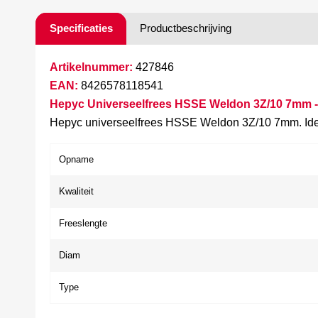
Specificaties
Productbeschrijving
Artikelnummer:
427846
EAN:
8426578118541
Hepyc Universeelfrees HSSE Weldon 3Z/10 7mm -
Hepyc universeelfrees HSSE Weldon 3Z/10 7mm. Ideaa
Opname
Kwaliteit
Freeslengte
Diam
Type