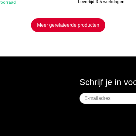
Levertijd 3-5 werkdagen
voorraad
Meer gerelateerde producten
Schrijf je in v
Geen
titel