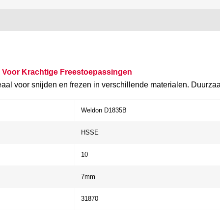
 Voor Krachtige Freestoepassingen
l voor snijden en frezen in verschillende materialen. Duurza
Weldon D1835B
HSSE
10
7mm
31870