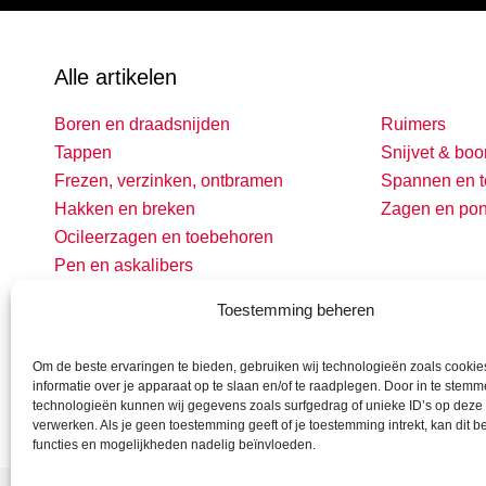
Alle artikelen
Boren en draadsnijden
Ruimers
Tappen
Snijvet & boo
Frezen, verzinken, ontbramen
Spannen en t
Hakken en breken
Zagen en po
Ocileerzagen en toebehoren
Pen en askalibers
Toestemming beheren
Om de beste ervaringen te bieden, gebruiken wij technologieën zoals cooki
informatie over je apparaat op te slaan en/of te raadplegen. Door in te stem
technologieën kunnen wij gegevens zoals surfgedrag of unieke ID’s op deze 
verwerken. Als je geen toestemming geeft of je toestemming intrekt, kan dit 
functies en mogelijkheden nadelig beïnvloeden.