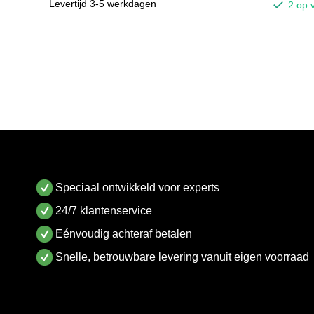
Levertijd 3-5 werkdagen
2 op 
Speciaal ontwikkeld voor experts
24/7 klantenservice
Eénvoudig achteraf betalen
Snelle, betrouwbare levering vanuit eigen voorraad