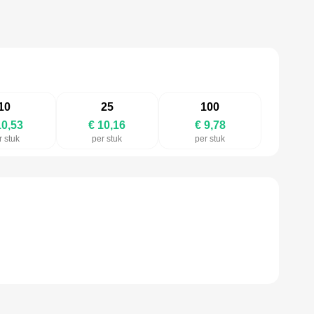
10
25
100
10,53
€ 10,16
€ 9,78
r stuk
per stuk
per stuk