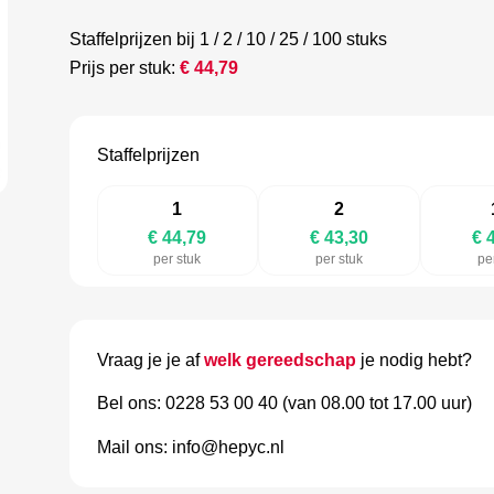
Staffelprijzen bij 1 / 2 / 10 / 25 / 100 stuks
Prijs per stuk:
€
44,79
Staffelprijzen
1
2
€ 44,79
€ 43,30
€ 
per stuk
per stuk
pe
Vraag je je af
welk gereedschap
je nodig hebt?
Bel ons: 0228 53 00 40 (van 08.00 tot 17.00 uur)
Mail ons: info@hepyc.nl