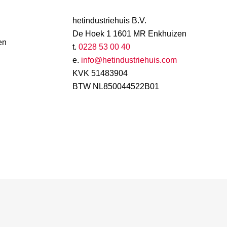
hetindustriehuis B.V.
De Hoek 1 1601 MR Enkhuizen
en
t.
0228 53 00 40
e.
info@hetindustriehuis.com
KVK 51483904
BTW NL850044522B01