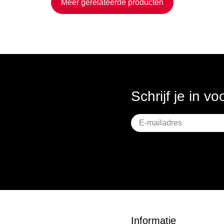
Meer gerelateerde producten
Schrijf je in v
Geen
titel
Informatie