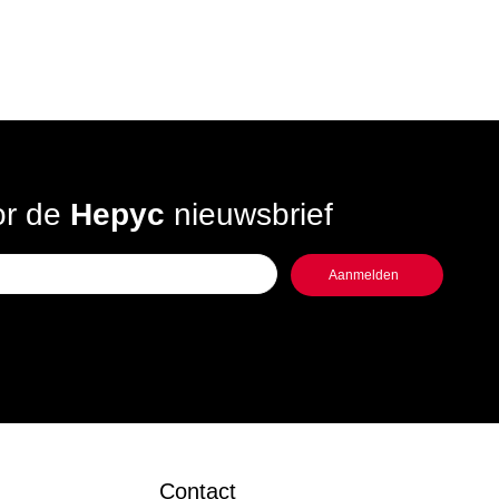
oor de
Hepyc
nieuwsbrief
Contact