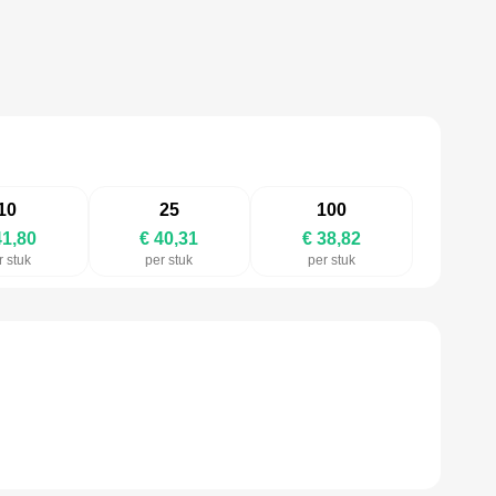
10
25
100
41,80
€ 40,31
€ 38,82
r stuk
per stuk
per stuk