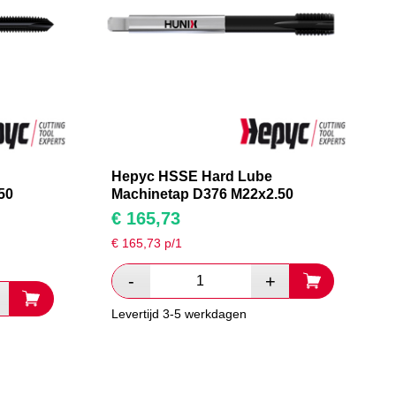
Hepyc HSSE Hard Lube
50
Machinetap D376 M22x2.50
€
165,73
€
165,73
p/1
Levertijd 3-5 werkdagen