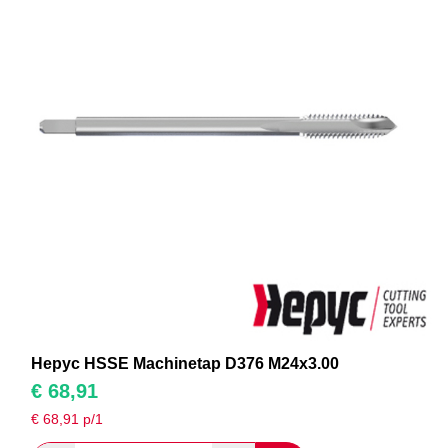
Hepyc HSSE Machinetap D376 M24x3.00
€
68,91
€
68,91
p/1