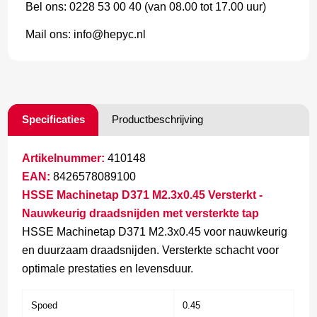
Bel ons: 0228 53 00 40 (van 08.00 tot 17.00 uur)
Mail ons: info@hepyc.nl
Specificaties
Productbeschrijving
Artikelnummer:
410148
EAN:
8426578089100
HSSE Machinetap D371 M2.3x0.45 Versterkt -
Nauwkeurig draadsnijden met versterkte tap
HSSE Machinetap D371 M2.3x0.45 voor nauwkeurig
en duurzaam draadsnijden. Versterkte schacht voor
optimale prestaties en levensduur.
Spoed
0.45