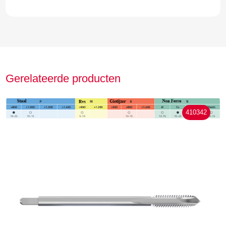
Gerelateerde producten
410342