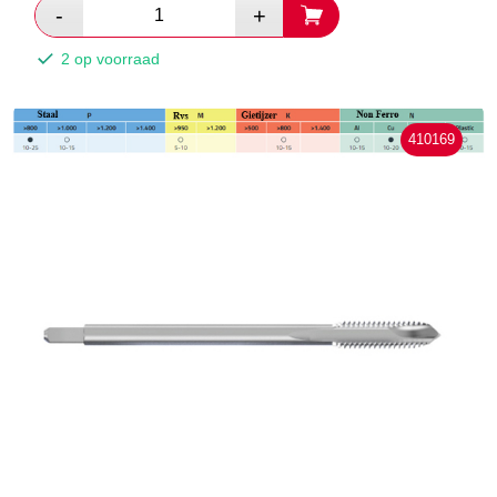
2 op voorraad
410169