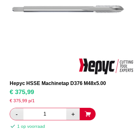
Hepyc HSSE Machinetap D376 M48x5.00
€
375,99
€
375,99
p/1
1 op voorraad