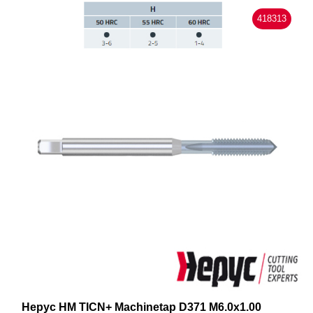
418313
Hepyc HM TICN+ Machinetap D371 M6.0x1.00