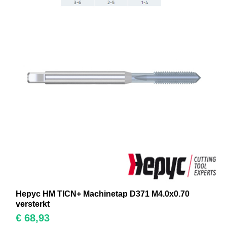
Hepyc HM TICN+ Machinetap D371 M4.0x0.70
versterkt
€
68,93