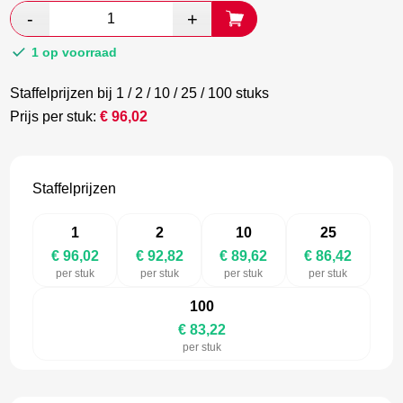
was:
is:
€ 160,04.
€ 92,82.
1 op voorraad
Staffelprijzen bij 1 / 2 / 10 / 25 / 100 stuks
Prijs per stuk:
€
96,02
Staffelprijzen
1
2
10
25
€ 96,02
€ 92,82
€ 89,62
€ 86,42
per stuk
per stuk
per stuk
per stuk
100
€ 83,22
per stuk