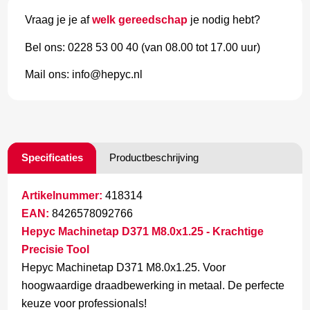
Vraag je je af
welk gereedschap
je nodig hebt?
Bel ons: 0228 53 00 40 (van 08.00 tot 17.00 uur)
Mail ons: info@hepyc.nl
Specificaties
Productbeschrijving
Artikelnummer:
418314
EAN:
8426578092766
Hepyc Machinetap D371 M8.0x1.25 - Krachtige
Precisie Tool
Hepyc Machinetap D371 M8.0x1.25. Voor
hoogwaardige draadbewerking in metaal. De perfecte
keuze voor professionals!