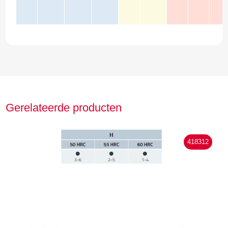
Gerelateerde producten
418312