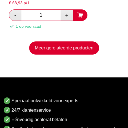
€
68,93
p/1
1 op voorraad
Meer gerelateerde producten
Speciaal ontwikkeld voor experts
24/7 klantenservice
Eénvoudig achteraf betalen