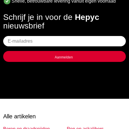
Snelle, betrouwbare levering vanuit eigen voorraad
Schrijf je in voor de
Hepyc
nieuwsbrief
Geen
titel
Alle artikelen
Boren en draadsnijden
Pen en askalibers