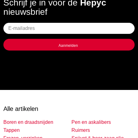
Schrijf je in voor de
Hepyc
nieuwsbrief
Geen
titel
Alle artikelen
Boren en draadsnijden
Pen en askalibers
Tappen
Ruimers