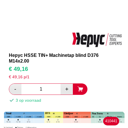
Hepyc HSSE TIN+ Machinetap blind D376
M14x2.00
€
49,16
€
49,16
p/1
3 op voorraad
410441