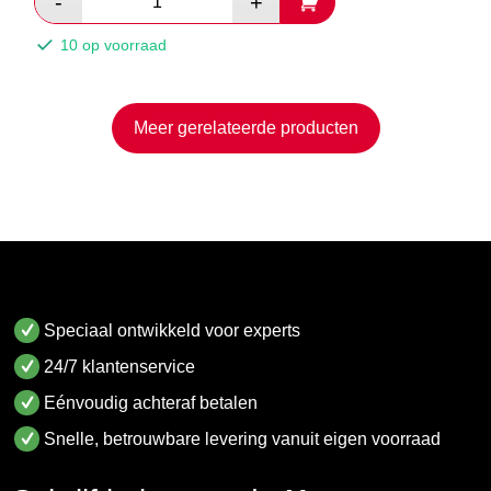
10 op voorraad
Meer gerelateerde producten
Speciaal ontwikkeld voor experts
24/7 klantenservice
Eénvoudig achteraf betalen
Snelle, betrouwbare levering vanuit eigen voorraad