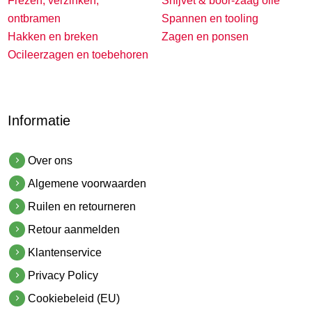
Frezen, verzinken,
Snijvet & boor-zaag olie
ontbramen
Spannen en tooling
Hakken en breken
Zagen en ponsen
Ocileerzagen en toebehoren
Informatie
Over ons
Algemene voorwaarden
Ruilen en retourneren
Retour aanmelden
Klantenservice
Privacy Policy
Cookiebeleid (EU)