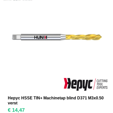
Hepyc HSSE TIN+ Machinetap blind D371 M3x0.50
verst
€
14,47