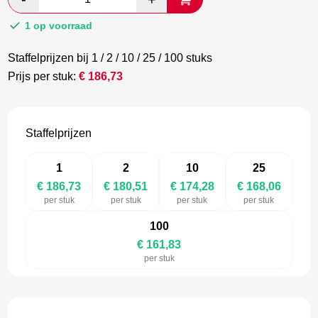
€ 311,22.
€ 164,10.
1 op voorraad
Staffelprijzen bij 1 / 2 / 10 / 25 / 100 stuks
Prijs per stuk:
€
186,73
Staffelprijzen
1
2
10
25
€ 186,73
€ 180,51
€ 174,28
€ 168,06
per stuk
per stuk
per stuk
per stuk
100
€ 161,83
per stuk