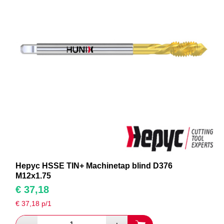
Hepyc HSSE TIN+ Machinetap blind D376
M12x1.75
€
37,18
€
37,18
p/1