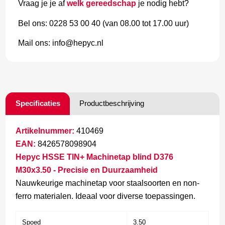
Vraag je je af
welk gereedschap
je nodig hebt?
Bel ons: 0228 53 00 40 (van 08.00 tot 17.00 uur)
Mail ons: info@hepyc.nl
Specificaties
Productbeschrijving
Artikelnummer:
410469
EAN:
8426578098904
Hepyc HSSE TIN+ Machinetap blind D376
M30x3.50 - Precisie en Duurzaamheid
Nauwkeurige machinetap voor staalsoorten en non-
ferro materialen. Ideaal voor diverse toepassingen.
Spoed
3.50