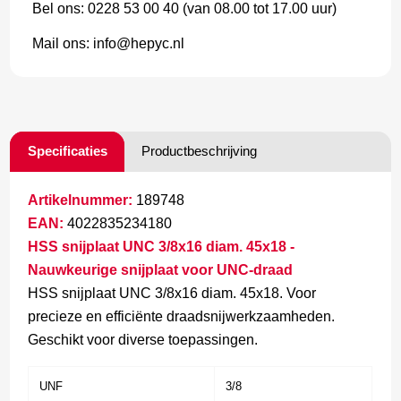
Bel ons: 0228 53 00 40 (van 08.00 tot 17.00 uur)
Mail ons: info@hepyc.nl
Specificaties
Productbeschrijving
Artikelnummer:
189748
EAN:
4022835234180
HSS snijplaat UNC 3/8x16 diam. 45x18 -
Nauwkeurige snijplaat voor UNC-draad
HSS snijplaat UNC 3/8x16 diam. 45x18. Voor
precieze en efficiënte draadsnijwerkzaamheden.
Geschikt voor diverse toepassingen.
UNF
3/8