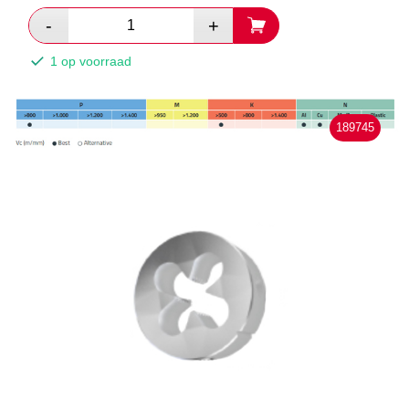
1 op voorraad
189745