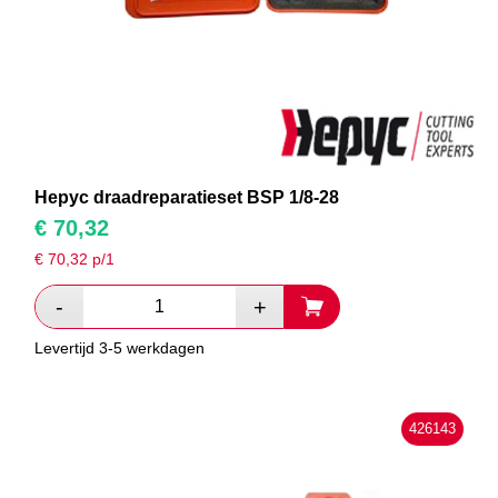
Hepyc draadreparatieset BSP 1/8-28
€
70,32
€
70,32
p/1
Levertijd 3-5 werkdagen
426143