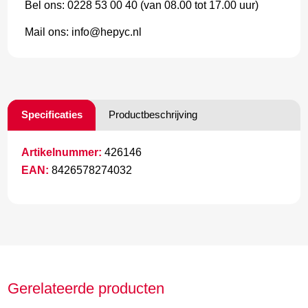
Bel ons: 0228 53 00 40 (van 08.00 tot 17.00 uur)
Mail ons: info@hepyc.nl
Specificaties
Productbeschrijving
Artikelnummer:
426146
EAN:
8426578274032
Gerelateerde producten