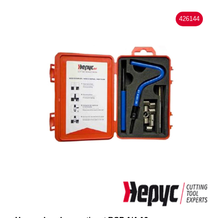
426144