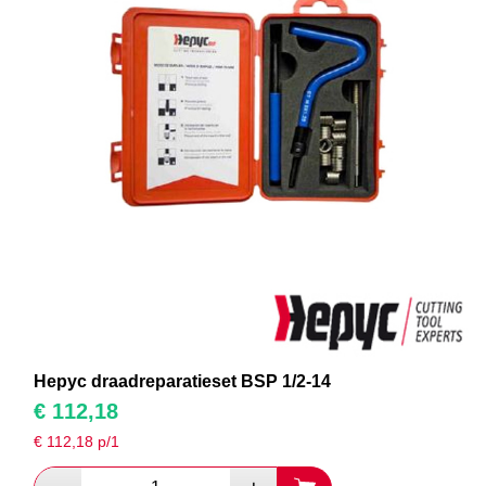
Hepyc draadreparatieset BSP 1/2-14
€
112,18
€
112,18
p/1