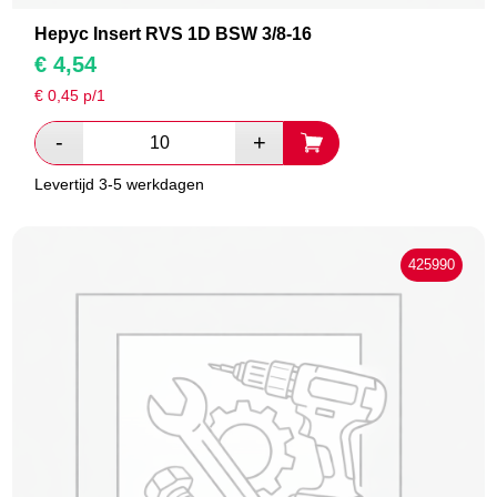
Hepyc Insert RVS 1D BSW 3/8-16
€
4,54
€
0,45
p/1
Levertijd 3-5 werkdagen
425990