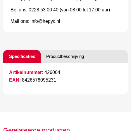
Bel ons: 0228 53 00 40 (van 08.00 tot 17.00 uur)
Mail ons: info@hepyc.nl
Specificaties
Productbeschrijving
Artikelnummer:
426004
EAN:
8426578095231
Gerelateerde producten