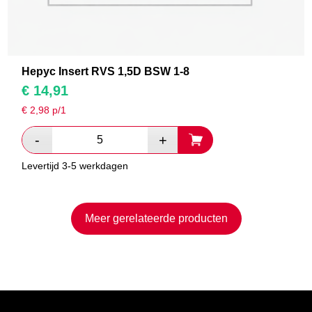
Hepyc Insert RVS 1,5D BSW 1-8
€
14,91
€
2,98
p/1
Levertijd 3-5 werkdagen
Meer gerelateerde producten