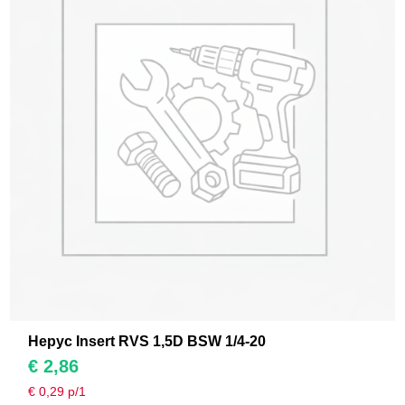
Hepyc Insert RVS 1,5D BSW 1/4-20
€
2,86
€
0,29
p/1