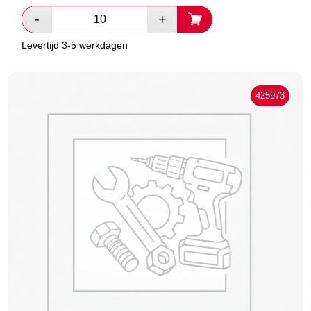
Levertijd 3-5 werkdagen
425973