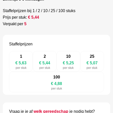
Staffelprijzen bij 1 / 2 / 10 / 25 / 100 stuks
Prijs per stuk:
€
5,44
Verpakt per
5
Staffelprijzen
1
2
10
25
€ 5,63
€ 5,44
€ 5,25
€ 5,07
per stuk
per stuk
per stuk
per stuk
100
€ 4,88
per stuk
Vraag je je af
welk gereedschap
je nodig hebt?