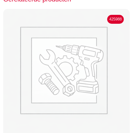
425988