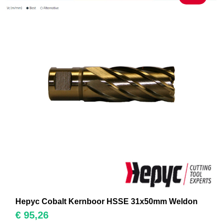
Hepyc Cobalt Kernboor HSSE 31x50mm Weldon
€
95,26