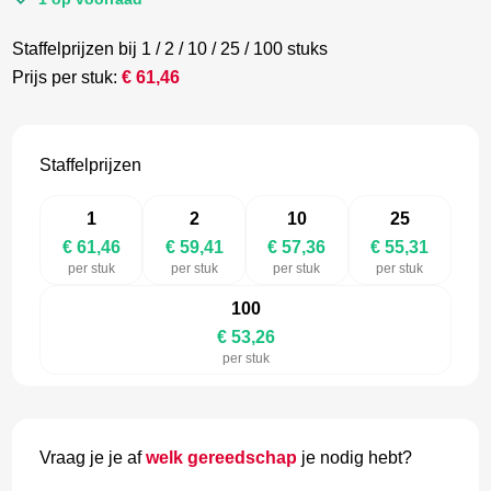
Staffelprijzen bij 1 / 2 / 10 / 25 / 100 stuks
Prijs per stuk:
€
61,46
Staffelprijzen
1
2
10
25
€ 61,46
€ 59,41
€ 57,36
€ 55,31
per stuk
per stuk
per stuk
per stuk
100
€ 53,26
per stuk
Vraag je je af
welk gereedschap
je nodig hebt?