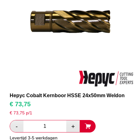
Hepyc Cobalt Kernboor HSSE 24x50mm Weldon
€
73,75
€
73,75
p/1
Levertijd 3-5 werkdagen