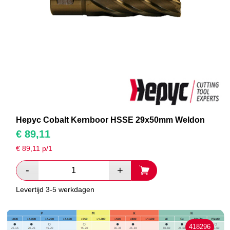
Hepyc Cobalt Kernboor HSSE 29x50mm Weldon
€
89,11
€
89,11
p/1
Levertijd 3-5 werkdagen
418296