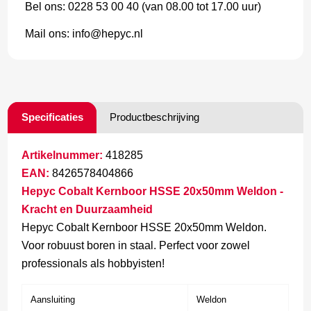
Bel ons: 0228 53 00 40 (van 08.00 tot 17.00 uur)
Mail ons: info@hepyc.nl
Specificaties
Productbeschrijving
Artikelnummer:
418285
EAN:
8426578404866
Hepyc Cobalt Kernboor HSSE 20x50mm Weldon -
Kracht en Duurzaamheid
Hepyc Cobalt Kernboor HSSE 20x50mm Weldon.
Voor robuust boren in staal. Perfect voor zowel
professionals als hobbyisten!
Aansluiting
Weldon