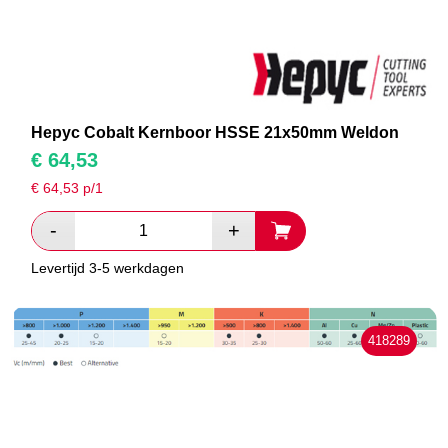
Hepyc Cobalt Kernboor HSSE 21x50mm Weldon
€
64,53
€
64,53
p/1
Levertijd 3-5 werkdagen
418289