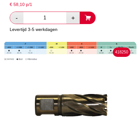
€
58,10
p/1
Levertijd 3-5 werkdagen
418250