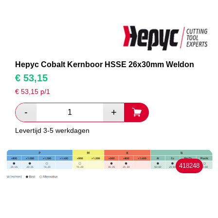
Hepyc Cobalt Kernboor HSSE 26x30mm Weldon
€
53,15
€
53,15
p/1
Levertijd 3-5 werkdagen
418248