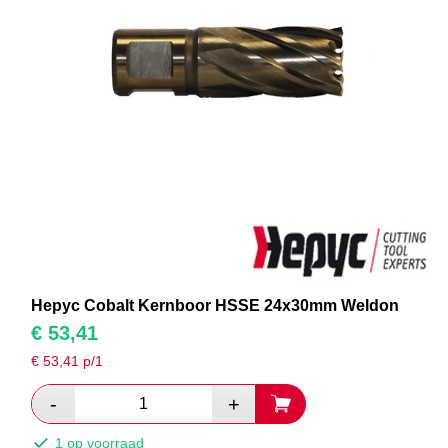
Hepyc Cobalt Kernboor HSSE 24x30mm Weldon
€
53,41
€
53,41
p/1
1 op voorraad