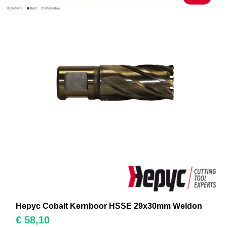
Hepyc Cobalt Kernboor HSSE 29x30mm Weldon
€
58,10