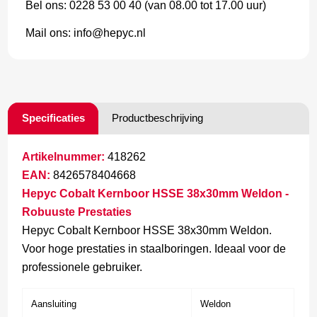
Bel ons: 0228 53 00 40 (van 08.00 tot 17.00 uur)
Mail ons: info@hepyc.nl
Specificaties
Productbeschrijving
Artikelnummer:
418262
EAN:
8426578404668
Hepyc Cobalt Kernboor HSSE 38x30mm Weldon -
Robuuste Prestaties
Hepyc Cobalt Kernboor HSSE 38x30mm Weldon.
Voor hoge prestaties in staalboringen. Ideaal voor de
professionele gebruiker.
Aansluiting
Weldon