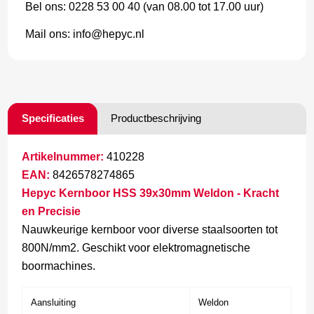
Bel ons: 0228 53 00 40 (van 08.00 tot 17.00 uur)
Mail ons: info@hepyc.nl
Specificaties
Productbeschrijving
Artikelnummer:
410228
EAN:
8426578274865
Hepyc Kernboor HSS 39x30mm Weldon - Kracht
en Precisie
Nauwkeurige kernboor voor diverse staalsoorten tot
800N/mm2. Geschikt voor elektromagnetische
boormachines.
Aansluiting
Weldon