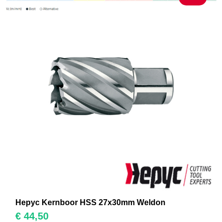
Hepyc Kernboor HSS 27x30mm Weldon
€
44,50