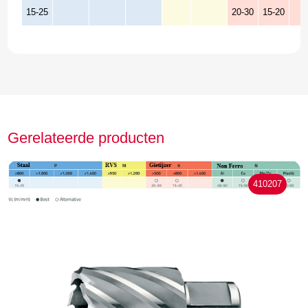
15-25
20-30
15-20
Gerelateerde producten
410207