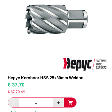
Hepyc Kernboor HSS 25x30mm Weldon
€
37,70
€
37,70
p/1