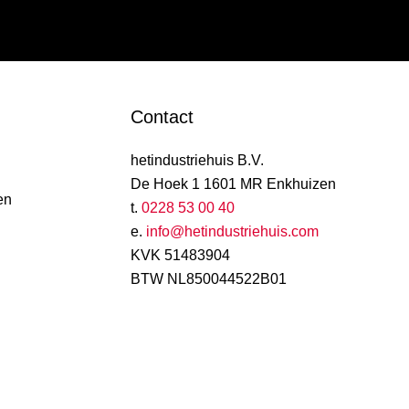
Contact
hetindustriehuis B.V.
De Hoek 1 1601 MR Enkhuizen
en
t.
0228 53 00 40
e.
info@hetindustriehuis.com
KVK 51483904
BTW NL850044522B01