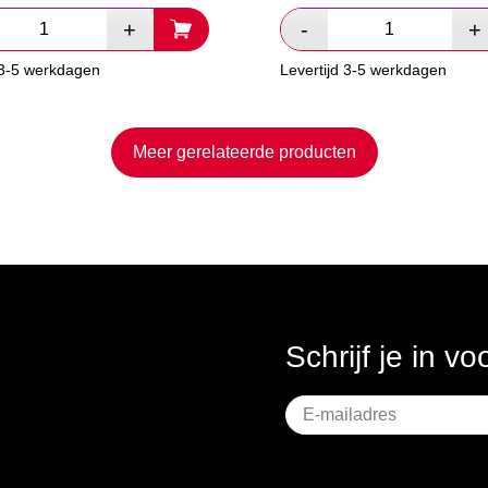
 3-5 werkdagen
Levertijd 3-5 werkdagen
Meer gerelateerde producten
Schrijf je in v
Geen
titel