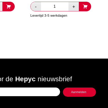
Levertijd 3-5 werkdagen
oor de
Hepyc
nieuwsbrief