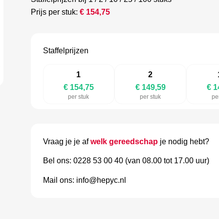
Prijs per stuk:
€
154,75
Staffelprijzen
1
2
€ 154,75
€ 149,59
€ 1
per stuk
per stuk
pe
Vraag je je af
welk gereedschap
je nodig hebt?
Bel ons: 0228 53 00 40 (van 08.00 tot 17.00 uur)
Mail ons: info@hepyc.nl