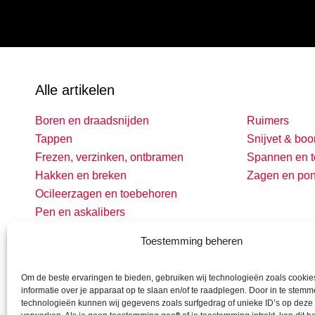
Alle artikelen
Boren en draadsnijden
Ruimers
Tappen
Snijvet & boo
Frezen, verzinken, ontbramen
Spannen en t
Hakken en breken
Zagen en po
Ocileerzagen en toebehoren
Pen en askalibers
Toestemming beheren
Om de beste ervaringen te bieden, gebruiken wij technologieën zoals cooki
informatie over je apparaat op te slaan en/of te raadplegen. Door in te stem
technologieën kunnen wij gegevens zoals surfgedrag of unieke ID’s op deze 