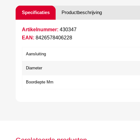
Specificaties
Productbeschrijving
Artikelnummer:
430347
EAN:
8426578406228
Aansluiting
Diameter
Boordiepte Mm