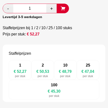
prijs
prijs
was:
is:
€ 87,12.
€ 50,53.
Levertijd 3-5 werkdagen
Staffelprijzen bij 1 / 2 / 10 / 25 / 100 stuks
Prijs per stuk:
€
52,27
Staffelprijzen
1
2
10
25
€ 52,27
€ 50,53
€ 48,79
€ 47,04
per stuk
per stuk
per stuk
per stuk
100
€ 45,30
per stuk