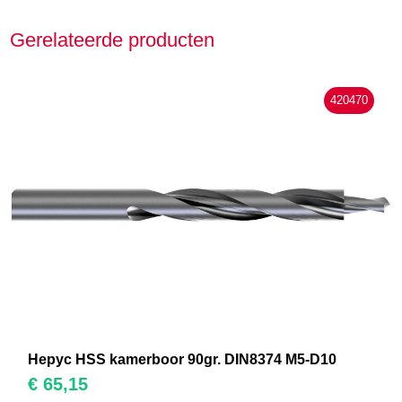
Gerelateerde producten
420470
Hepyc HSS kamerboor 90gr. DIN8374 M5-D10
€
65,15