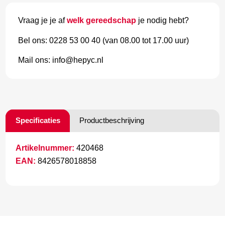
Vraag je je af
welk gereedschap
je nodig hebt?
Bel ons: 0228 53 00 40 (van 08.00 tot 17.00 uur)
Mail ons: info@hepyc.nl
Specificaties
Productbeschrijving
Artikelnummer:
420468
EAN:
8426578018858