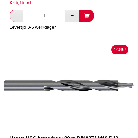
€
65,15
p/1
Levertijd 3-5 werkdagen
420467