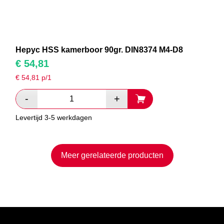
Hepyc HSS kamerboor 90gr. DIN8374 M4-D8
€
54,81
€
54,81
p/1
Levertijd 3-5 werkdagen
Meer gerelateerde producten