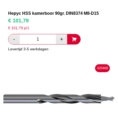
Hepyc HSS kamerboor 90gr. DIN8374 M8-D15
€
101,79
€
101,79
p/1
Levertijd 3-5 werkdagen
420469