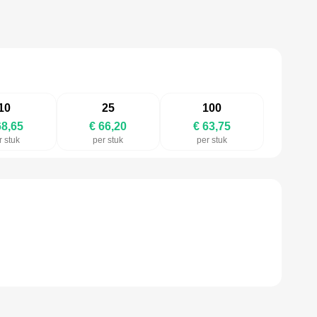
10
25
100
68,65
€ 66,20
€ 63,75
r stuk
per stuk
per stuk