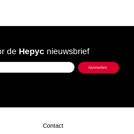
oor de
Hepyc
nieuwsbrief
Contact