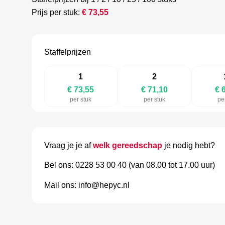
Prijs per stuk:
€
73,55
Staffelprijzen
1
2
€ 73,55
€ 71,10
€ 
per stuk
per stuk
pe
Vraag je je af
welk gereedschap
je nodig hebt?
Bel ons: 0228 53 00 40 (van 08.00 tot 17.00 uur)
Mail ons: info@hepyc.nl