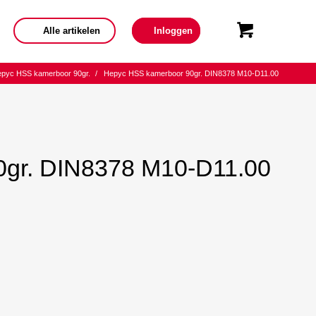
Alle artikelen
Inloggen
pyc HSS kamerboor 90gr.
/
Hepyc HSS kamerboor 90gr. DIN8378 M10-D11.00
gr. DIN8378 M10-D11.00