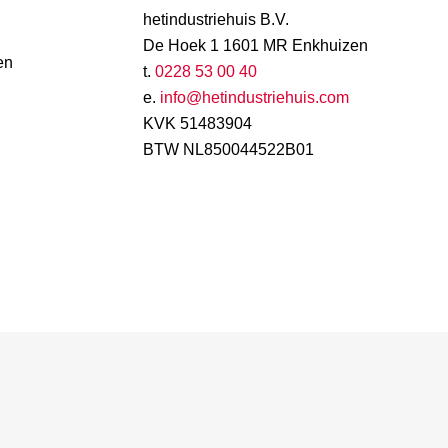
hetindustriehuis B.V.
De Hoek 1 1601 MR Enkhuizen
en
t.
0228 53 00 40
e.
info@hetindustriehuis.com
KVK 51483904
BTW NL850044522B01