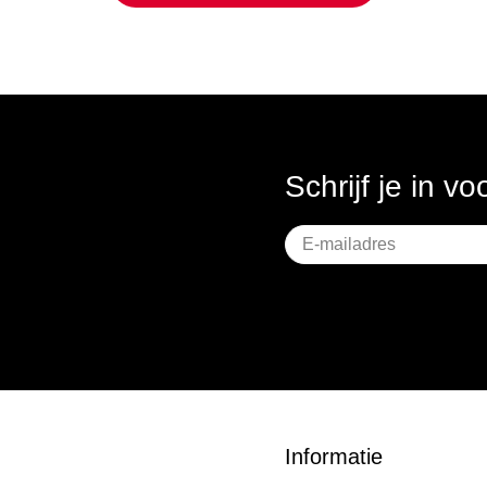
Schrijf je in v
Geen
titel
Informatie