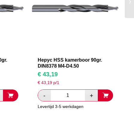
gr.
Hepyc HSS kamerboor 90gr.
DIN8378 M4-D4.50
€
43,19
€
43,19
p/1
Levertijd 3-5 werkdagen