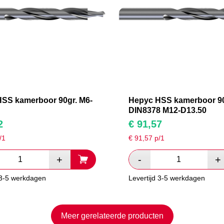
SS kamerboor 90gr. M6-
Hepyc HSS kamerboor 90
DIN8378 M12-D13.50
2
€
91,57
/1
€
91,57
p/1
 3-5 werkdagen
Levertijd 3-5 werkdagen
Meer gerelateerde producten