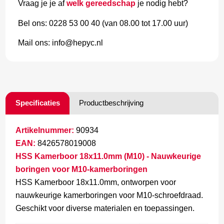
Vraag je je af
welk gereedschap
je nodig hebt?
Bel ons: 0228 53 00 40 (van 08.00 tot 17.00 uur)
Mail ons: info@hepyc.nl
Specificaties
Productbeschrijving
Artikelnummer:
90934
EAN:
8426578019008
HSS Kamerboor 18x11.0mm (M10) - Nauwkeurige
boringen voor M10-kamerboringen
HSS Kamerboor 18x11.0mm, ontworpen voor
nauwkeurige kamerboringen voor M10-schroefdraad.
Geschikt voor diverse materialen en toepassingen.