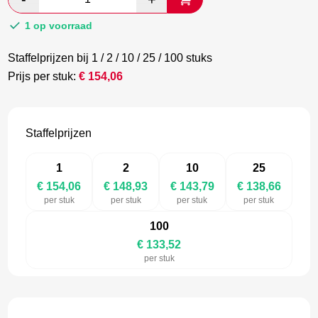
€ 256,77.
€ 148,93.
1 op voorraad
Staffelprijzen bij 1 / 2 / 10 / 25 / 100 stuks
Prijs per stuk:
€
154,06
Staffelprijzen
1
2
10
25
€ 154,06
€ 148,93
€ 143,79
€ 138,66
per stuk
per stuk
per stuk
per stuk
100
€ 133,52
per stuk