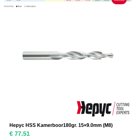
Hepyc HSS Kamerboor180gr. 15×9.0mm (M8)
€
77,51