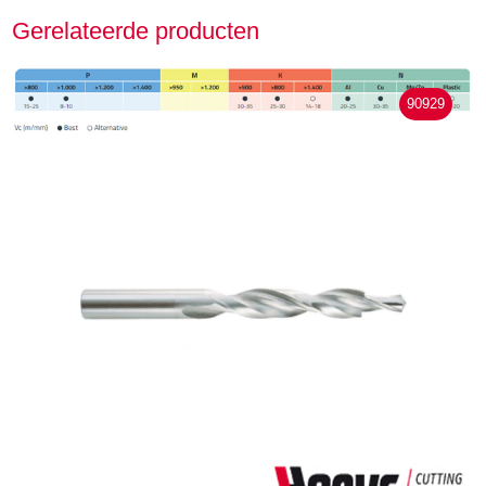
Gerelateerde producten
90929