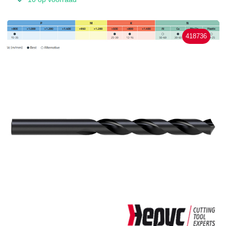
418736