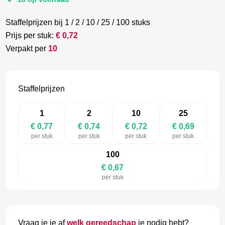
Staffelprijzen bij 1 / 2 / 10 / 25 / 100 stuks
Prijs per stuk:
€
0,72
Verpakt per
10
Staffelprijzen
1
2
10
25
€ 0,77
€ 0,74
€ 0,72
€ 0,69
per stuk
per stuk
per stuk
per stuk
100
€ 0,67
per stuk
Vraag je je af
welk gereedschap
je nodig hebt?