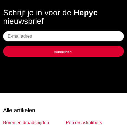
Schrijf je in voor de
Hepyc
nieuwsbrief
Geen
titel
Alle artikelen
Boren en draadsnijden
Pen en askalibers