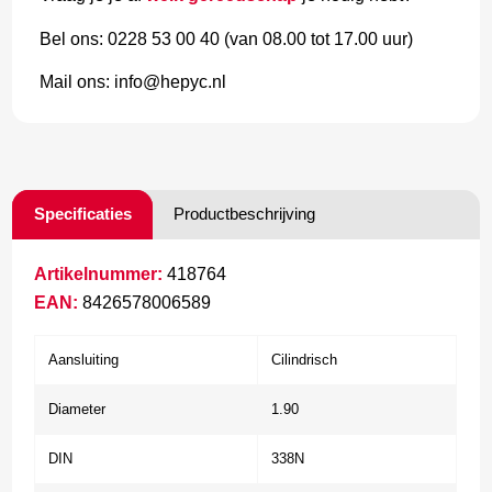
Bel ons: 0228 53 00 40 (van 08.00 tot 17.00 uur)
Mail ons: info@hepyc.nl
Specificaties
Productbeschrijving
Artikelnummer:
418764
EAN:
8426578006589
Aansluiting
Cilindrisch
Diameter
1.90
DIN
338N