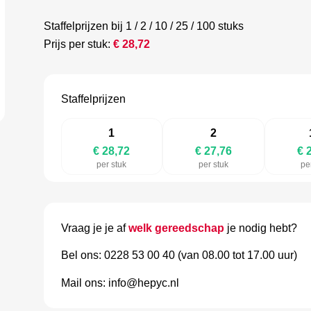
Staffelprijzen bij 1 / 2 / 10 / 25 / 100 stuks
Prijs per stuk:
€
28,72
Staffelprijzen
1
2
€ 28,72
€ 27,76
€ 
per stuk
per stuk
pe
Vraag je je af
welk gereedschap
je nodig hebt?
Bel ons: 0228 53 00 40 (van 08.00 tot 17.00 uur)
Mail ons: info@hepyc.nl