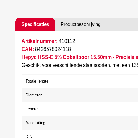
Specificaties
Productbeschrijving
Artikelnummer:
410112
EAN:
8426578024118
Hepyc HSS-E 5% Cobaltboor 15.50mm - Precisie 
Geschikt voor verschillende staalsoorten, met een 13
Totale lengte
Diameter
Lengte
Aansluiting
DIN