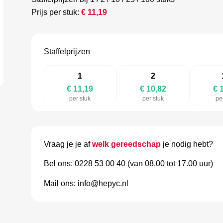
Prijs per stuk:
€
11,19
Staffelprijzen
1
2
€ 11,19
€ 10,82
€ 
per stuk
per stuk
pe
Vraag je je af
welk gereedschap
je nodig hebt?
Bel ons: 0228 53 00 40 (van 08.00 tot 17.00 uur)
Mail ons: info@hepyc.nl