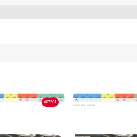
467301