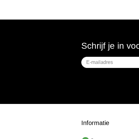
Schrijf je in v
Geen
titel
Informatie