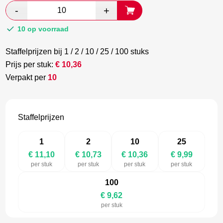
was:
is:
€ 18,50.
€ 10,12.
10 op voorraad
Staffelprijzen bij 1 / 2 / 10 / 25 / 100 stuks
Prijs per stuk:
€
10,36
Verpakt per
10
Staffelprijzen
1
2
10
25
€ 11,10
€ 10,73
€ 10,36
€ 9,99
per stuk
per stuk
per stuk
per stuk
100
€ 9,62
per stuk