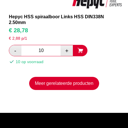
Hepyc HSS spiraalboor Links HSS DIN338N
2.50mm
€
28,78
€
2,88
p/1
10 op voorraad
Meer gerelateerde producten