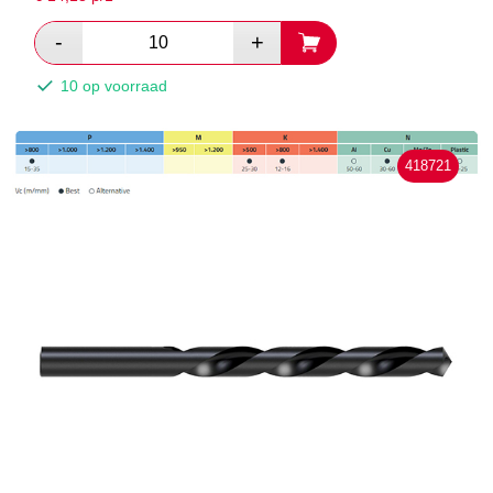
10 op voorraad
418721