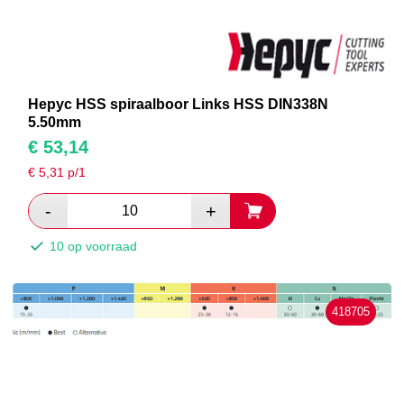
Hepyc HSS spiraalboor Links HSS DIN338N
5.50mm
€
53,14
€
5,31
p/1
10 op voorraad
418705