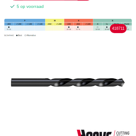
5 op voorraad
418711