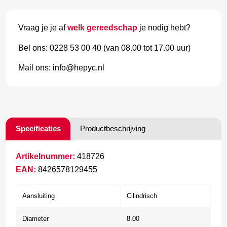
Vraag je je af
welk gereedschap
je nodig hebt?
Bel ons: 0228 53 00 40 (van 08.00 tot 17.00 uur)
Mail ons: info@hepyc.nl
Specificaties
Productbeschrijving
Artikelnummer:
418726
EAN:
8426578129455
Aansluiting
Cilindrisch
Diameter
8.00