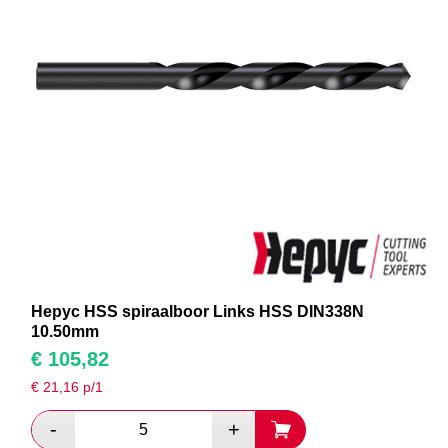
Hepyc HSS spiraalboor Links HSS DIN338N
10.50mm
€
105,82
€
21,16
p/1