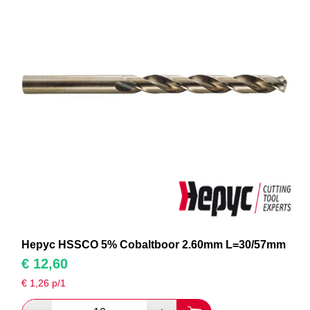
Hepyc HSSCO 5% Cobaltboor 2.60mm L=30/57mm
€
12,60
€
1,26
p/1