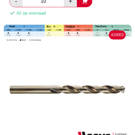
41 op voorraad
410003