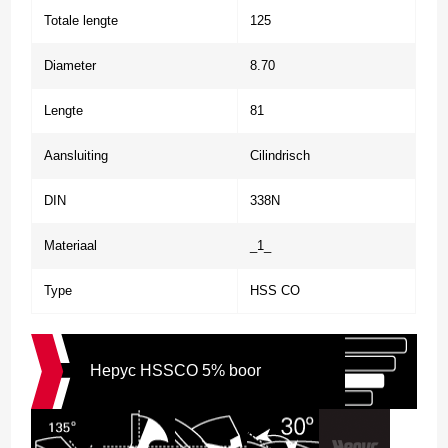
Totale lengte
125
Diameter
8.70
Lengte
81
Aansluiting
Cilindrisch
DIN
338N
Materiaal
_1_
Type
HSS CO
Hepyc HSSCO 5% boor