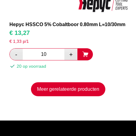
Hepyc HSSCO 5% Cobaltboor 0.80mm L=10/30mm
€
13,27
€
1,33
p/1
20 op voorraad
Meer gerelateerde producten