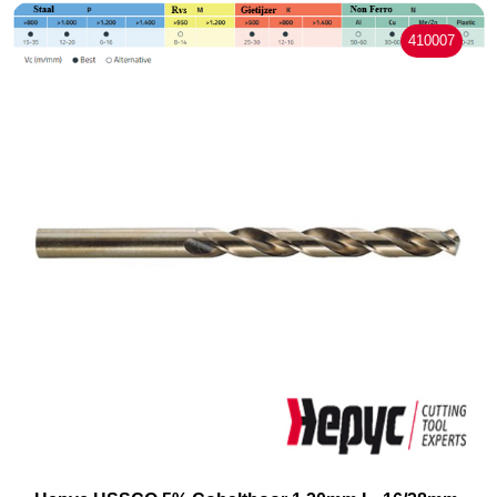
410007