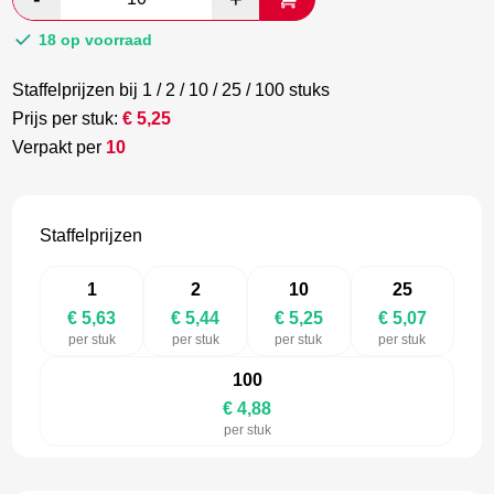
€ 9,38.
€ 5,44.
18 op voorraad
Staffelprijzen bij 1 / 2 / 10 / 25 / 100 stuks
Prijs per stuk:
€
5,25
Verpakt per
10
Staffelprijzen
1
2
10
25
€ 5,63
€ 5,44
€ 5,25
€ 5,07
per stuk
per stuk
per stuk
per stuk
100
€ 4,88
per stuk