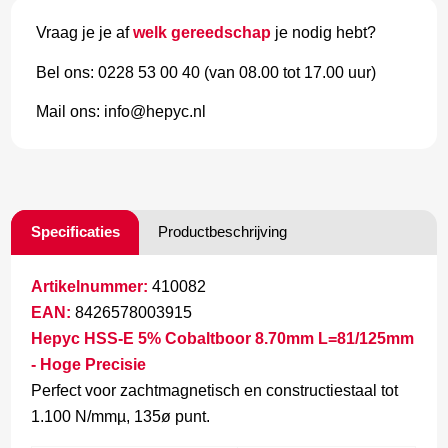
Vraag je je af
welk gereedschap
je nodig hebt?
Bel ons: 0228 53 00 40 (van 08.00 tot 17.00 uur)
Mail ons: info@hepyc.nl
Specificaties
Productbeschrijving
Artikelnummer:
410082
EAN:
8426578003915
Hepyc HSS-E 5% Cobaltboor 8.70mm L=81/125mm
- Hoge Precisie
Perfect voor zachtmagnetisch en constructiestaal tot
1.100 N/mmµ, 135ø punt.