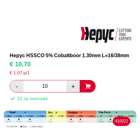
Hepyc HSSCO 5% Cobaltboor 1.30mm L=16/38mm
€
10,70
€
1,07
p/1
22 op voorraad
410021