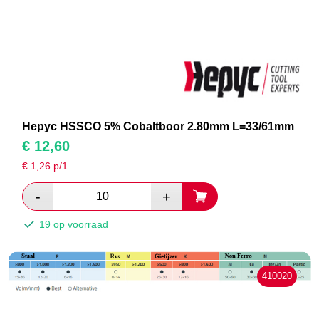
Hepyc HSSCO 5% Cobaltboor 2.80mm L=33/61mm
€
12,60
€
1,26
p/1
19 op voorraad
410020