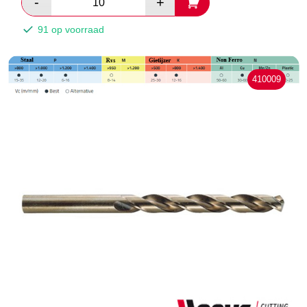
91 op voorraad
410009