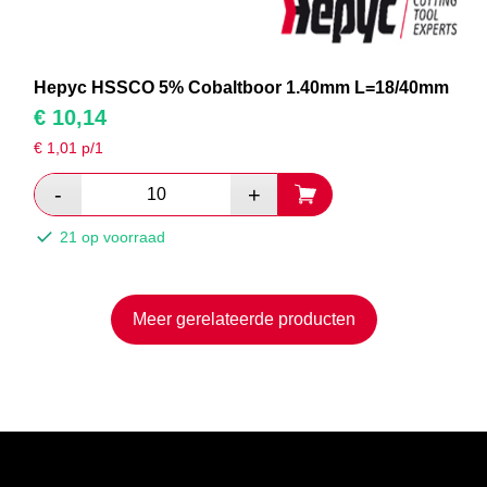
Hepyc HSSCO 5% Cobaltboor 1.40mm L=18/40mm
€
10,14
€
1,01
p/1
21 op voorraad
Meer gerelateerde producten