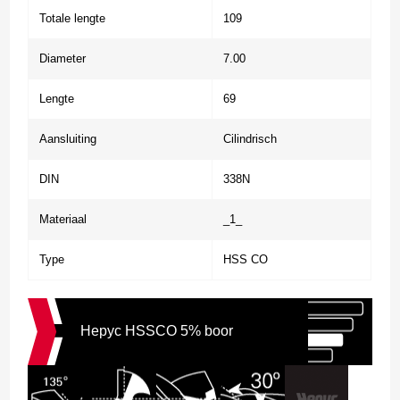
Totale lengte
109
Diameter
7.00
Lengte
69
Aansluiting
Cilindrisch
DIN
338N
Materiaal
_1_
Type
HSS CO
Hepyc HSSCO 5% boor