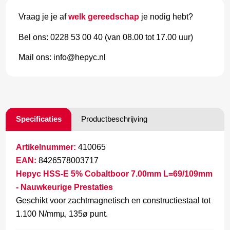
Vraag je je af
welk gereedschap
je nodig hebt?
Bel ons: 0228 53 00 40 (van 08.00 tot 17.00 uur)
Mail ons: info@hepyc.nl
Specificaties
Productbeschrijving
Artikelnummer:
410065
EAN:
8426578003717
Hepyc HSS-E 5% Cobaltboor 7.00mm L=69/109mm
- Nauwkeurige Prestaties
Geschikt voor zachtmagnetisch en constructiestaal tot
1.100 N/mmµ, 135ø punt.