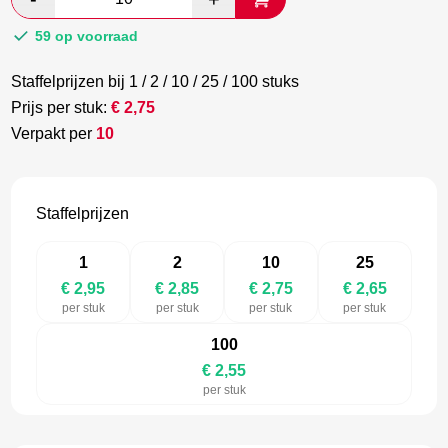
€ 4,91.
€ 2,85.
59 op voorraad
Staffelprijzen bij 1 / 2 / 10 / 25 / 100 stuks
Prijs per stuk:
€
2,75
Verpakt per
10
Staffelprijzen
1
2
10
25
€ 2,95
€ 2,85
€ 2,75
€ 2,65
per stuk
per stuk
per stuk
per stuk
100
€ 2,55
per stuk