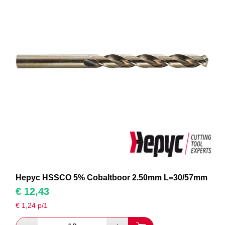
Hepyc HSSCO 5% Cobaltboor 2.50mm L=30/57mm
€
12,43
€
1,24
p/1