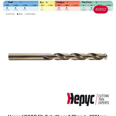
410022