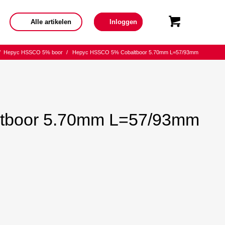
Alle artikelen
Inloggen
/
Hepyc HSSCO 5% boor
/
Hepyc HSSCO 5% Cobaltboor 5.70mm L=57/93mm
tboor 5.70mm L=57/93mm