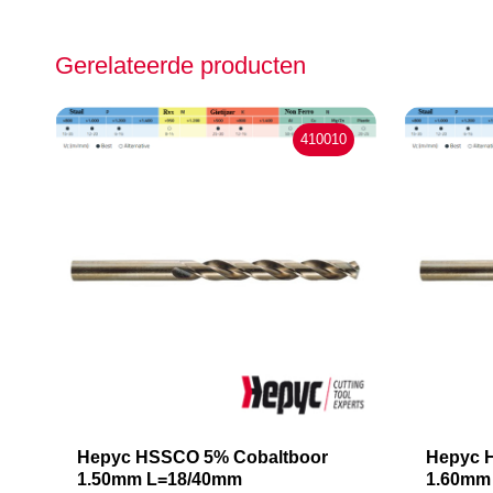
Gerelateerde producten
410010
Hepyc HSSCO 5% Cobaltboor
Hepyc 
1.50mm L=18/40mm
1.60mm