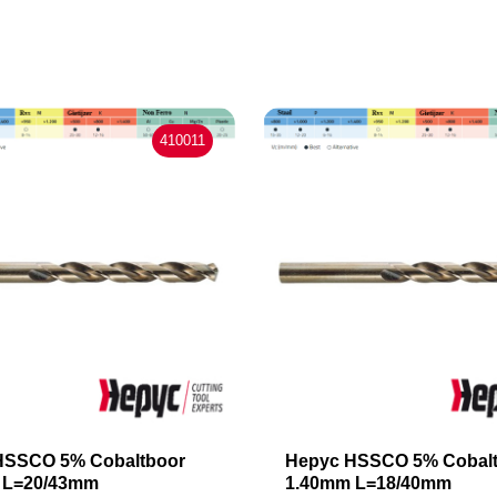
410011
HSSCO 5% Cobaltboor
Hepyc HSSCO 5% Cobal
 L=20/43mm
1.40mm L=18/40mm