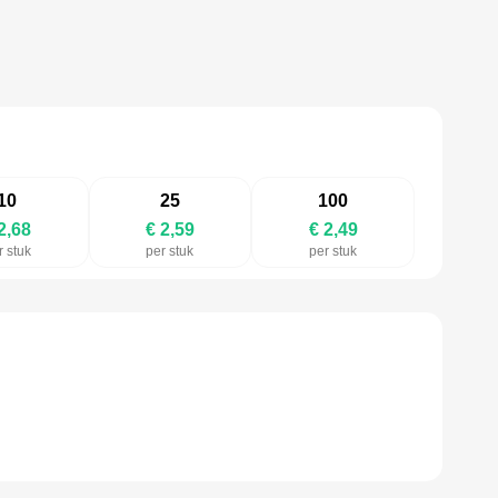
10
25
100
2,68
€ 2,59
€ 2,49
r stuk
per stuk
per stuk