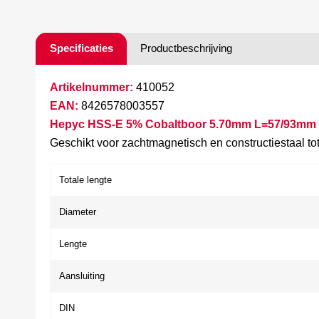
Specificaties
Productbeschrijving
Artikelnummer:
410052
EAN:
8426578003557
Hepyc HSS-E 5% Cobaltboor 5.70mm L=57/93mm -
Geschikt voor zachtmagnetisch en constructiestaal t
Totale lengte
Diameter
Lengte
Aansluiting
DIN