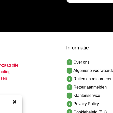
titel
Informatie
Over ons
r-zaag olie
Algemene voorwaard
ooling
nsen
Ruilen en retourneren
Retour aanmelden
Klantenservice
Privacy Policy
Cookiebeleid (EU)