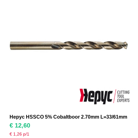
Hepyc HSSCO 5% Cobaltboor 2.70mm L=33/61mm
€
12,60
€
1,26
p/1