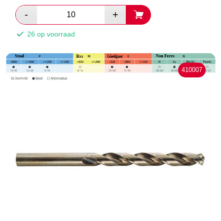
26 op voorraad
410007