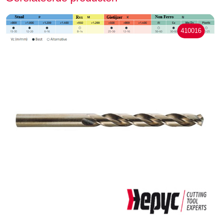
410016