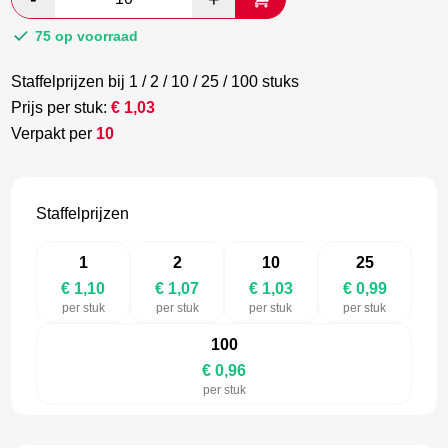
€ 1,84.
€ 1,02.
75 op voorraad
Staffelprijzen bij 1 / 2 / 10 / 25 / 100 stuks
Prijs per stuk:
€
1,03
Verpakt per
10
Staffelprijzen
1
2
10
25
€ 1,10
€ 1,07
€ 1,03
€ 0,99
per stuk
per stuk
per stuk
per stuk
100
€ 0,96
per stuk