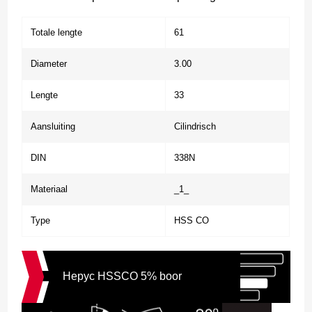
Totale lengte
61
Diameter
3.00
Lengte
33
Aansluiting
Cilindrisch
DIN
338N
Materiaal
_1_
Type
HSS CO
Hepyc HSSCO 5% boor