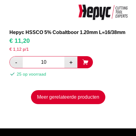
Hepyc HSSCO 5% Cobaltboor 1.20mm L=16/38mm
€
11,20
€
1,12
p/1
25 op voorraad
Meer gerelateerde producten