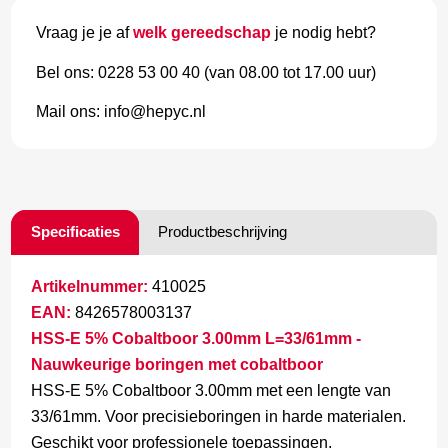
Vraag je je af
welk gereedschap
je nodig hebt?
Bel ons: 0228 53 00 40 (van 08.00 tot 17.00 uur)
Mail ons: info@hepyc.nl
Specificaties
Productbeschrijving
Artikelnummer:
410025
EAN:
8426578003137
HSS-E 5% Cobaltboor 3.00mm L=33/61mm -
Nauwkeurige boringen met cobaltboor
HSS-E 5% Cobaltboor 3.00mm met een lengte van
33/61mm. Voor precisieboringen in harde materialen.
Geschikt voor professionele toepassingen.