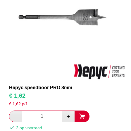
Hepyc speedboor PRO 8mm
€
1,62
€
1,62
p/1
2 op voorraad