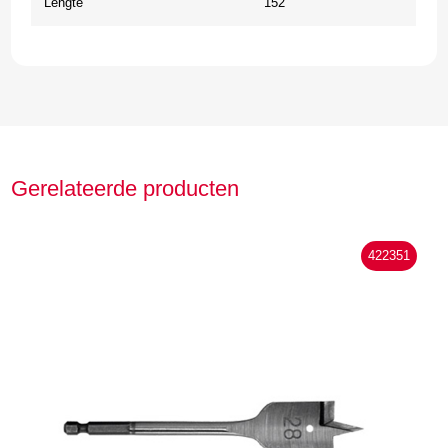
Lengte
152
Gerelateerde producten
422351