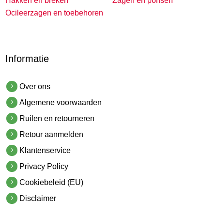
Hakken en breken
Zagen en ponsen
Ocileerzagen en toebehoren
Informatie
Over ons
Algemene voorwaarden
Ruilen en retourneren
Retour aanmelden
Klantenservice
Privacy Policy
Cookiebeleid (EU)
Disclaimer