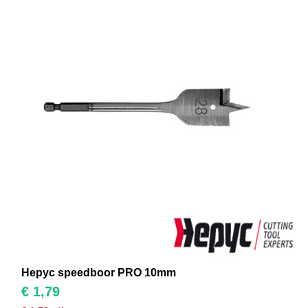
Hepyc speedboor PRO 10mm
€
1,79