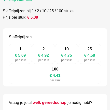
Staffelprijzen bij 1 / 2 / 10 / 25 / 100 stuks
Prijs per stuk:
€
5,09
Staffelprijzen
1
2
10
25
€ 5,09
€ 4,92
€ 4,75
€ 4,58
per stuk
per stuk
per stuk
per stuk
100
€ 4,41
per stuk
Vraag je je af
welk gereedschap
je nodig hebt?